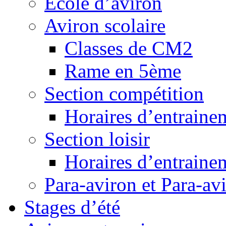
Ecole d’aviron
Aviron scolaire
Classes de CM2
Rame en 5ème
Section compétition
Horaires d’entraine
Section loisir
Horaires d’entraine
Para-aviron et Para-av
Stages d’été