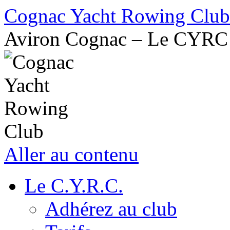
Cognac Yacht Rowing Club
Aviron Cognac – Le CYRC
Aller au contenu
Le C.Y.R.C.
Adhérez au club