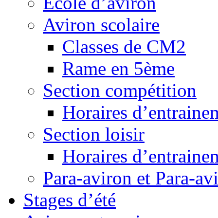
Ecole d’aviron
Aviron scolaire
Classes de CM2
Rame en 5ème
Section compétition
Horaires d’entraine
Section loisir
Horaires d’entraine
Para-aviron et Para-av
Stages d’été