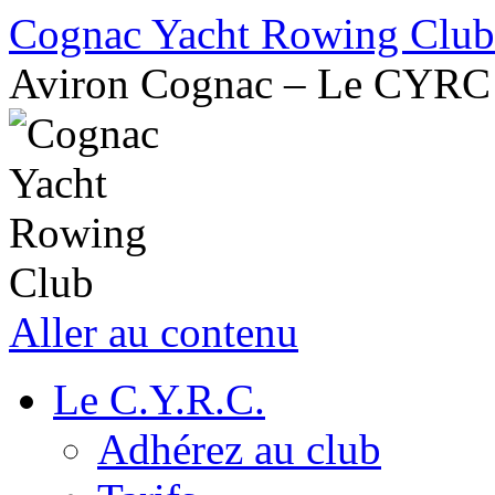
Cognac Yacht Rowing Club
Aviron Cognac – Le CYRC
Aller au contenu
Le C.Y.R.C.
Adhérez au club