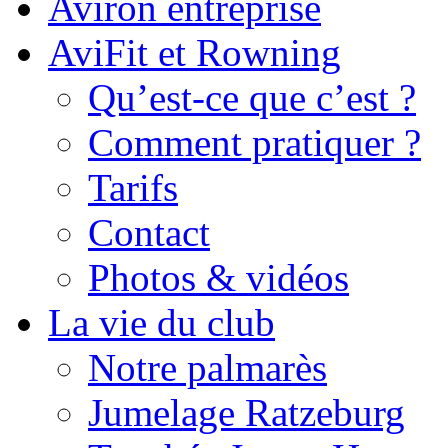
Aviron entreprise
AviFit et Rowning
Qu’est-ce que c’est ?
Comment pratiquer ?
Tarifs
Contact
Photos & vidéos
La vie du club
Notre palmarès
Jumelage Ratzeburg