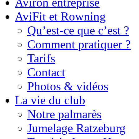
Aviron entreprise
AviFit et Rowning
Qu’est-ce que c’est ?
Comment pratiquer ?
Tarifs
Contact
Photos & vidéos
La vie du club
Notre palmarès
Jumelage Ratzeburg