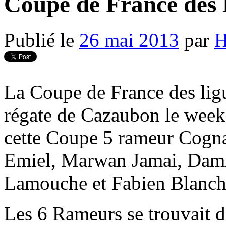
Coupe de France des 
Publié le
26 mai 2013
par
H
La Coupe de France des ligue
régate de Cazaubon le weeke
cette Coupe 5 rameur Cogna
Emiel, Marwan Jamai, Dam
Lamouche et Fabien Blancha
Les 6 Rameurs se trouvait d