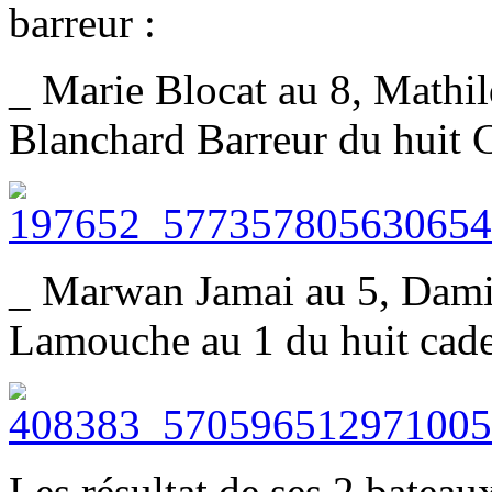
barreur :
_ Marie Blocat au 8, Mathil
Blanchard Barreur du huit C
_ Marwan Jamai au 5, Dami
Lamouche au 1 du huit cade
Les résultat de ses 2 bateaux