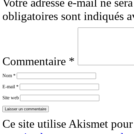
Votre adresse e-mail ne sera
obligatoires sont indiqués 
Commentaire
*
Nom
*
E-mail
*
Site web
Ce site utilise Akismet pour