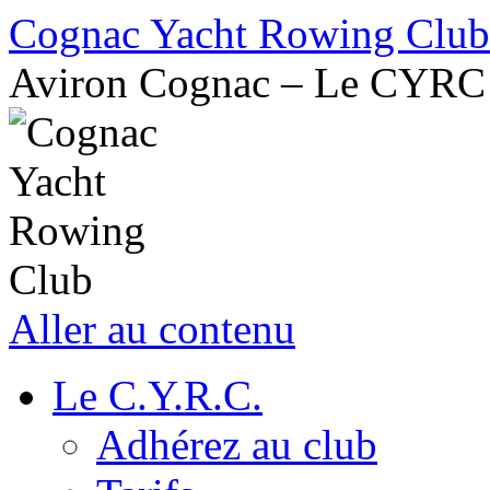
Cognac Yacht Rowing Club
Aviron Cognac – Le CYRC
Aller au contenu
Le C.Y.R.C.
Adhérez au club