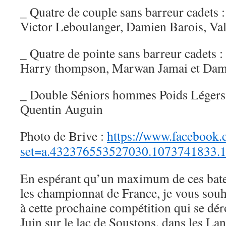
_ Quatre de couple sans barreur cadets :
Victor Leboulanger, Damien Barois, Va
_ Quatre de pointe sans barreur cadet
Harry thompson, Marwan Jamai et Dam
_ Double Séniors hommes Poids Légers
Quentin Auguin
Photo de Brive :
https://www.facebook.
set=a.432376553527030.1073741833
En espérant qu’un maximum de ces batea
les championnat de France, je vous souh
à cette prochaine compétition qui se dé
Juin sur le lac de Soustons, dans les La