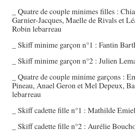
_ Quatre de couple minimes filles : Chi
Garnier-Jacques, Maelle de Rivals et Lé
Robin lebarreau
_ Skiff minime garçon n°1 : Fantin Bar
_ Skiff minime garçon n°2 : Julien Lema
_ Quatre de couple minime garçons : Em
Pineau, Anael Geron et Mel Depeux, Ba
lebarreau
_ Skiff cadette fille n°1 : Mathilde Emie
_ Skiff cadette fille n°2 : Aurélie Bouch