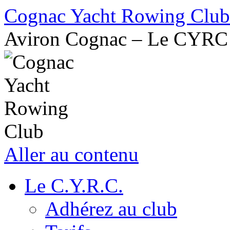
Cognac Yacht Rowing Club
Aviron Cognac – Le CYRC
Aller au contenu
Le C.Y.R.C.
Adhérez au club