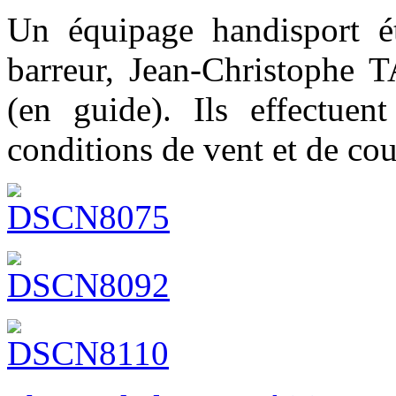
Un équipage handisport ét
barreur, Jean-Christoph
(en guide). Ils effectue
conditions de vent et de cour