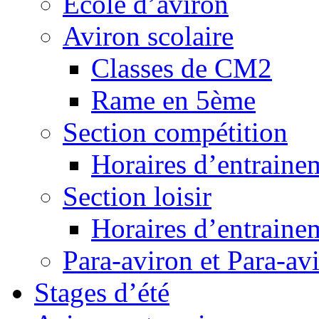
Ecole d’aviron
Aviron scolaire
Classes de CM2
Rame en 5ème
Section compétition
Horaires d’entraine
Section loisir
Horaires d’entraine
Para-aviron et Para-av
Stages d’été