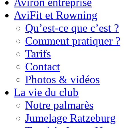
Aviron entreprise
AviFit et Rowning
Qu’est-ce que c’est ?
Comment pratiquer ?
Tarifs
Contact
Photos & vidéos
La vie du club
Notre palmarès
Jumelage Ratzeburg