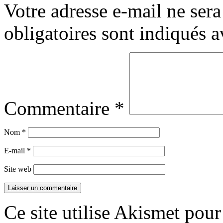
Votre adresse e-mail ne sera
obligatoires sont indiqués 
Commentaire
*
Nom
*
E-mail
*
Site web
Ce site utilise Akismet pour