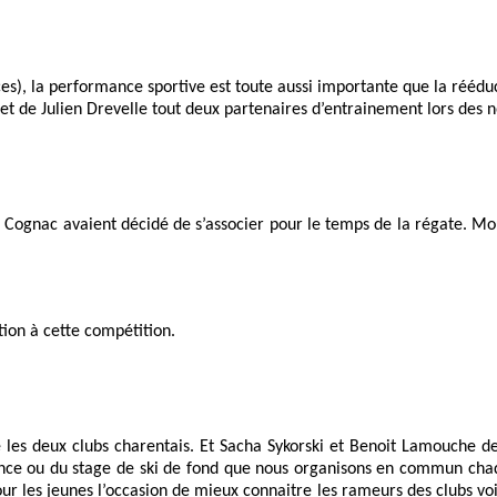
es), la performance sportive est toute aussi importante que la rééd
 et de Julien Drevelle tout deux partenaires d’entrainement lors des
e Cognac avaient décidé de s’associer pour le temps de la régate. Mo
ion à cette compétition.
 les deux clubs charentais. Et Sacha Sykorski et Benoit Lamouche 
rance ou du stage de ski de fond que nous organisons en commun cha
r les jeunes l’occasion de mieux connaitre les rameurs des clubs voi