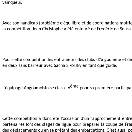
vainqueur.
Avec son handicap (problème d’équilibre et de coordinations motric
la compétition, Jean Christophe a été entouré de Frédéric de Sousa
Pour cette compétition les entraineurs des clubs d’Angoulême et d
en deux sans barreur avec Sacha Sikorsky en tant que guide.
ème
L’équipage Angoumoisin se classe 6
pour sa première participat
Cette compétition a donc été l’occasion d’un rapprochement entre
partenaires lors des stages de ligue pour préparer la coupe de F
des déplacements ou en se prêtant des embarcations. C’est aussi pou