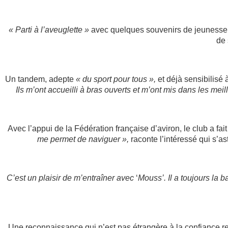
« Parti à l’aveuglette »
avec quelques souvenirs de jeunesse s
de 
Un tandem, adepte
« du sport pour tous »,
et déjà sensibilisé
Ils m’ont accueilli à bras ouverts et m’ont mis dans les mei
Avec l’appui de la Fédération française d’aviron, le club a fai
me permet de naviguer »,
raconte l’intéressé qui s’a
C’est un plaisir de m’entraîner avec
‘
Mouss’. Il a toujours la 
Une reconnaissance qui n’est pas étrangère à la confiance