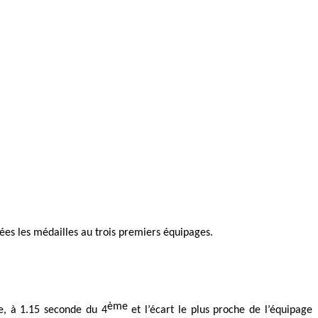
ées les médailles au trois premiers équipages.
ème
, à 1.15 seconde du 4
et l’écart le plus proche de l’équipage