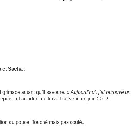
a et Sacha :
 grimace autant qu’il savoure.
« Aujourd’hui, j’ai retrouvé un
depuis cet accident du travail survenu en juin 2012.
ation du pouce. Touché mais pas coulé..