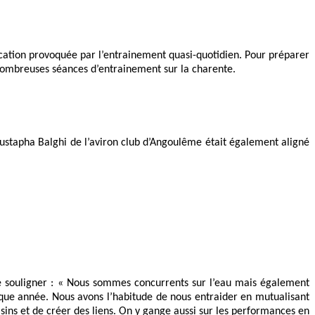
ucation provoquée par l’entrainement quasi-quotidien. Pour préparer
 nombreuses séances d’entrainement sur la charente.
ustapha Balghi de l’aviron club d’Angoulême était également aligné
de souligner : « Nous sommes concurrents sur l’eau mais également
que année. Nous avons l’habitude de nous entraider en mutualisant
sins et de créer des liens. On y gange aussi sur les performances en