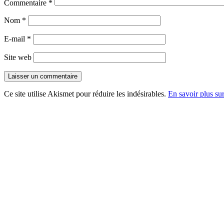
Commentaire
*
Nom
*
E-mail
*
Site web
Ce site utilise Akismet pour réduire les indésirables.
En savoir plus su