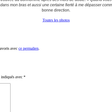
s dans mon bras et aussi une certaine fierté à me dépasser comme
bonne direction.
Toutes les photos
favoris avec
ce permalien
.
t indiqués avec
*