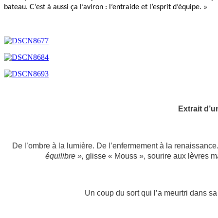
bateau. C’est à aussi ça l’aviron : l’entraide et l’esprit d’équipe. »
Extrait d’u
De l’ombre à la lumière. De l’enfermement à la renaissanc
équilibre »,
glisse « Mouss », sourire aux lèvres ma
Un coup du sort qui l’a meurtri dans s