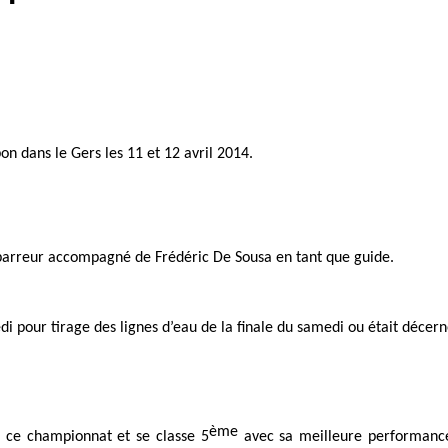
n dans le Gers les 11 et 12 avril 2014.
 barreur accompagné de Frédéric De Sousa en tant que guide.
i pour tirage des lignes d’eau de la finale du samedi ou était décern
ème
à ce championnat et se classe 5
avec sa meilleure performance