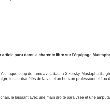
n article paru dans la charente libre sur l’équipage Mustaph
e. A chaque coup de rame avec Sacha Sikorsky, Mustapha Balghi
lgré les contrariétés de la vie et un horizon professionnel flou 
a chair, le laissant avec une main droite paralysée et une amput