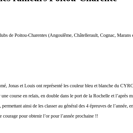
clubs de Poitou-Charentes (Angoulême, Châtellerault, Cognac, Marans et 
é, Jonas et Louis ont représenté les couleur bleu et blanche du CYRC
une course en relais, en double dans le port de la Rochelle et l’après m
 permettant ainsi de les classer au général des 4 épreuves de l’année, 
 le courage pour obtenir l’or pour l’année prochaine !!