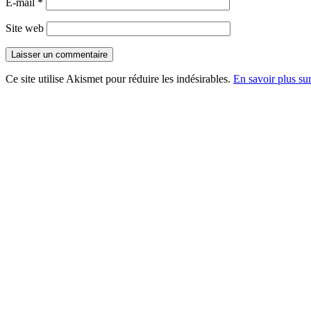
E-mail
*
Site web
Ce site utilise Akismet pour réduire les indésirables.
En savoir plus su