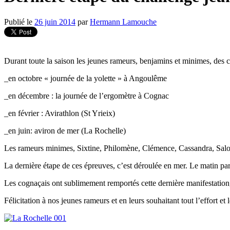
Publié le
26 juin 2014
par
Hermann Lamouche
Durant toute la saison les jeunes rameurs, benjamins et minimes, des 
_en octobre « journée de la yolette » à Angoulême
_en décembre : la journée de l’ergomètre à Cognac
_en février : Avirathlon (St Yrieix)
_en juin: aviron de mer (La Rochelle)
Les rameurs minimes, Sixtine, Philomène, Clémence, Cassandra, Salom
La dernière étape de ces épreuves, c’est déroulée en mer. Le matin par 
Les cognaçais ont sublimement remportés cette dernière manifestation,
Félicitation à nos jeunes rameurs et en leurs souhaitant tout l’effort et