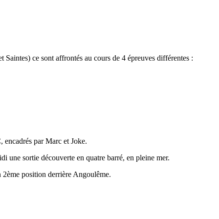
Saintes) ce sont affrontés au cours de 4 épreuves différentes :
, encadrés par Marc et Joke.
idi une sortie découverte en quatre barré, en pleine mer.
en 2ème position derrière Angoulême.