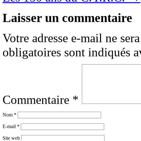
Laisser un commentaire
Votre adresse e-mail ne sera
obligatoires sont indiqués 
Commentaire
*
Nom
*
E-mail
*
Site web