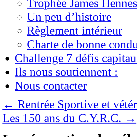
Trophée James Hennes
Un peu d’histoire
Règlement intérieur
Charte de bonne condu
Challenge 7 défis capita
Ils nous soutiennent :
Nous contacter
←
Rentrée Sportive et vété
Les 150 ans du C.Y.R.C.
→