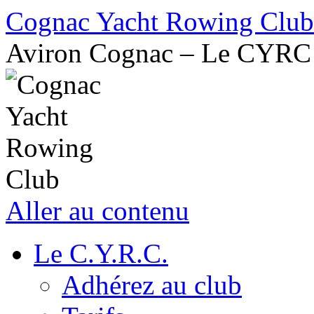
Cognac Yacht Rowing Club
Aviron Cognac – Le CYRC
Aller au contenu
Le C.Y.R.C.
Adhérez au club