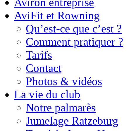
Aviron entreprise
AviFit et Rowning
Qu’est-ce que c’est ?
Comment pratiquer ?
Tarifs
Contact
Photos & vidéos
La vie du club
Notre palmarès
Jumelage Ratzeburg