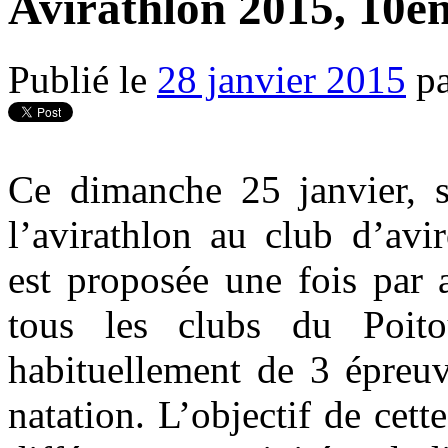
Avirathlon 2015, 10è
Publié le
28 janvier 2015
p
Ce dimanche 25 janvier, s
l’avirathlon au club d’av
est proposée une fois par
tous les clubs du Poito
habituellement de 3 épreuv
natation. L’objectif de cett