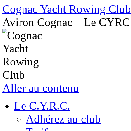
Cognac Yacht Rowing Club
Aviron Cognac – Le CYRC
Aller au contenu
Le C.Y.R.C.
Adhérez au club