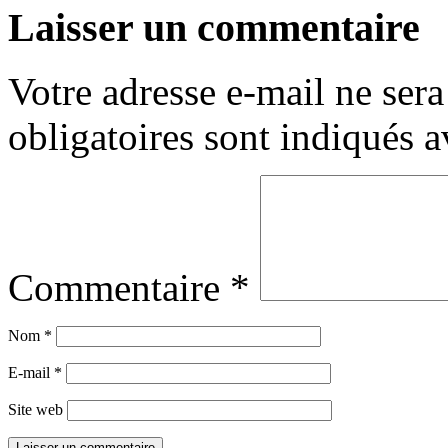
Laisser un commentaire
Votre adresse e-mail ne sera
obligatoires sont indiqués 
Commentaire
*
Nom
*
E-mail
*
Site web