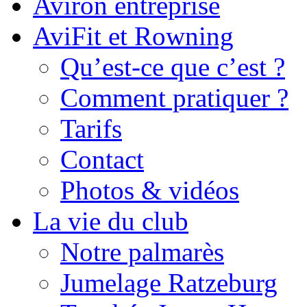
Aviron entreprise
AviFit et Rowning
Qu’est-ce que c’est ?
Comment pratiquer ?
Tarifs
Contact
Photos & vidéos
La vie du club
Notre palmarès
Jumelage Ratzeburg