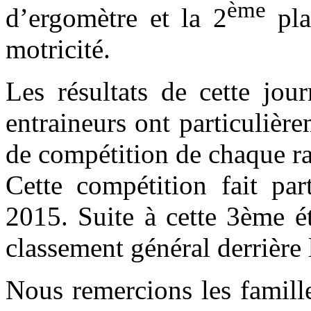
ème
d’ergomètre et la 2
pla
motricité.
Les résultats de cette jour
entraineurs ont particulière
de compétition de chaque r
Cette compétition fait pa
2015. Suite à cette 3ème 
classement général derrièr
Nous remercions les famill