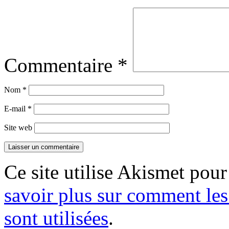
Commentaire
*
Nom
*
E-mail
*
Site web
Ce site utilise Akismet pour
savoir plus sur comment le
sont utilisées
.