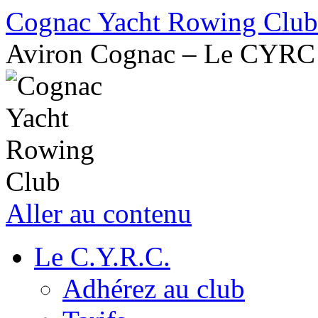
Cognac Yacht Rowing Club
Aviron Cognac – Le CYRC
Aller au contenu
Le C.Y.R.C.
Adhérez au club