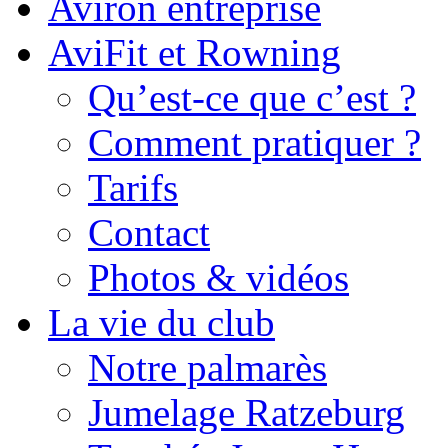
Aviron entreprise
AviFit et Rowning
Qu’est-ce que c’est ?
Comment pratiquer ?
Tarifs
Contact
Photos & vidéos
La vie du club
Notre palmarès
Jumelage Ratzeburg