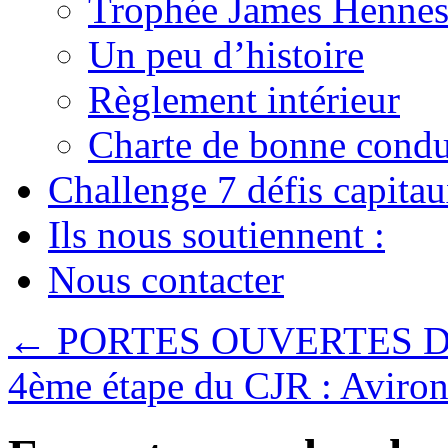
Trophée James Hennes
Un peu d’histoire
Règlement intérieur
Charte de bonne condu
Challenge 7 défis capita
Ils nous soutiennent :
Nous contacter
←
PORTES OUVERTES D
4ème étape du CJR : Aviro