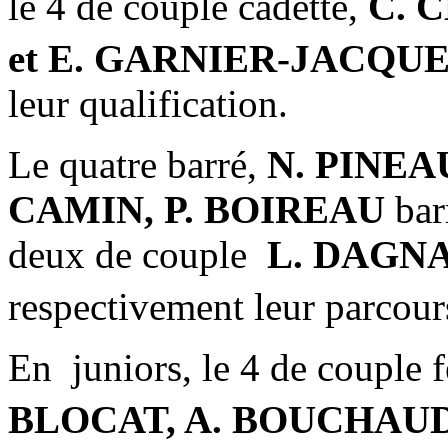
le 4 de couple cadette,
C. 
et E. GARNIER-JACQU
leur qualification.
Le quatre barré,
N. PINEAU
CAMIN, P. BOIREAU
bar
deux de couple
L. DAGN
respectivement leur parcours
En juniors, le 4 de couple 
BLOCAT, A. BOUCHAUD