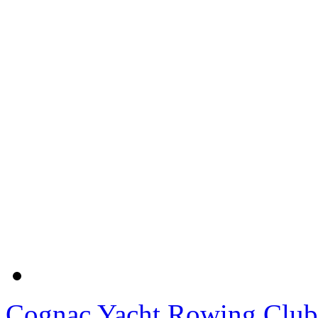
Cognac Yacht Rowing Club