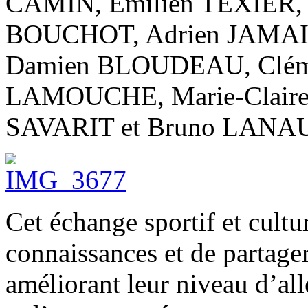
CAMIN, Emilien TEXIER, 
BOUCHOT, Adrien JAMA
Damien BLOUDEAU, Cléme
LAMOUCHE, Marie-Claire 
SAVARIT et Bruno LANA
Cet échange sportif et cultu
connaissances et de partag
améliorant leur niveau d’al