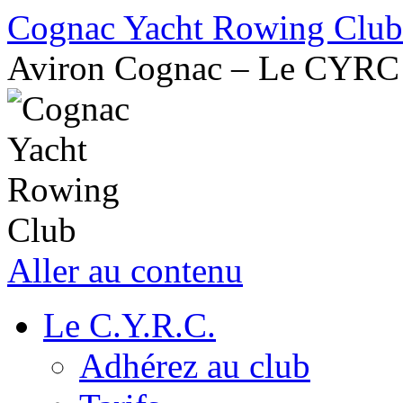
Cognac Yacht Rowing Club
Aviron Cognac – Le CYRC
Aller au contenu
Le C.Y.R.C.
Adhérez au club