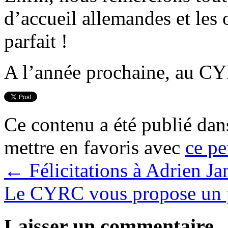
d’accueil allemandes et les
parfait !
A l’année prochaine, au 
Ce contenu a été publié da
mettre en favoris avec
ce pe
←
Félicitations à Adrien Ja
Le CYRC vous propose un pi
Laisser un commentaire