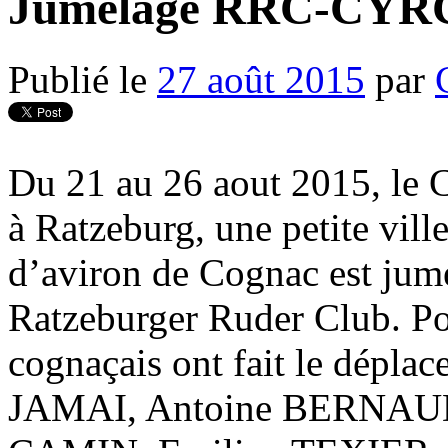
Jumelage RRC-CYRC
Publié le
27 août 2015
par
Du 21 au 26 aout 2015, le 
à Ratzeburg, une petite vil
d’aviron de Cognac est jum
Ratzeburger Ruder Club. Po
cognaçais ont fait le dépl
JAMAI, Antoine BERNAUD