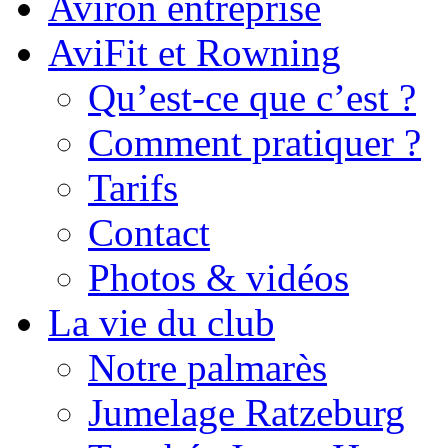
Aviron entreprise
AviFit et Rowning
Qu’est-ce que c’est ?
Comment pratiquer ?
Tarifs
Contact
Photos & vidéos
La vie du club
Notre palmarès
Jumelage Ratzeburg