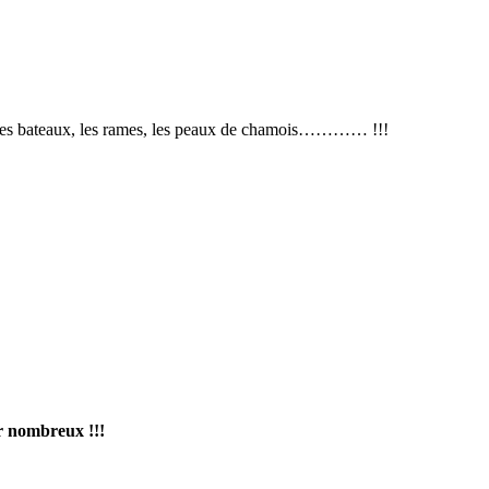
ns, les bateaux, les rames, les peaux de chamois………… !!!
ir nombreux !!!