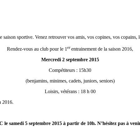
velle saison sportive. Venez retrouver vos amis, vos copines, vos copai
er
Rendez-vous au club pour le 1
entrainement de la saison 2016,
Mercredi 2 septembre 2015
Compétiteurs : 15h30
(benjamins, minimes, cadets, juniors, seniors)
Loisirs, vétérans : 18 h 00
n 2016.
le samedi 5 septembre 2015 à partir de 10h. N’hésitez pas à ven