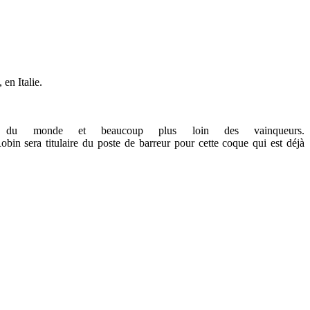
en Italie.
ts du monde et beaucoup plus loin des vainqueurs.
bin sera titulaire du poste de barreur pour cette coque qui est déjà