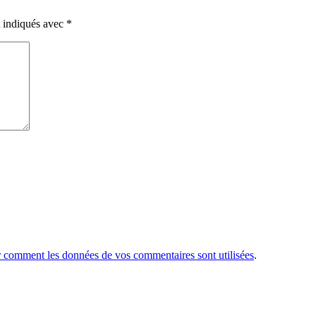
t indiqués avec
*
r comment les données de vos commentaires sont utilisées
.