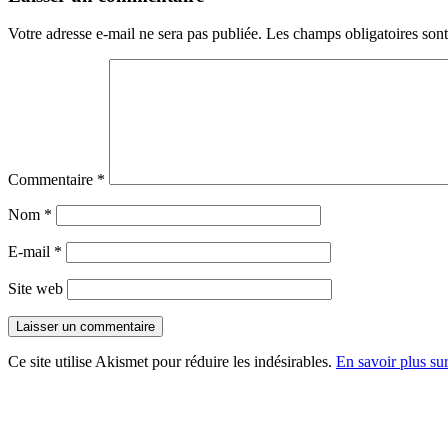
Votre adresse e-mail ne sera pas publiée.
Les champs obligatoires son
Commentaire
*
Nom
*
E-mail
*
Site web
Ce site utilise Akismet pour réduire les indésirables.
En savoir plus su