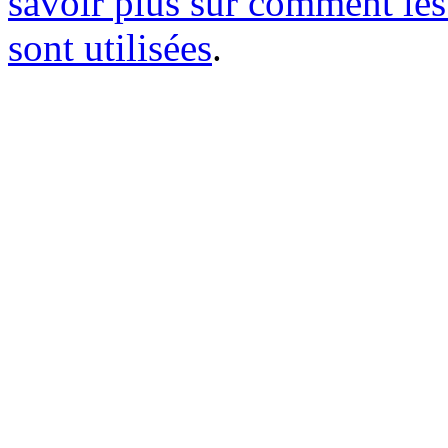
savoir plus sur comment le
sont utilisées
.