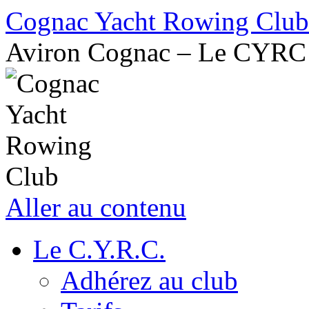
Cognac Yacht Rowing Club
Aviron Cognac – Le CYRC
Aller au contenu
Le C.Y.R.C.
Adhérez au club