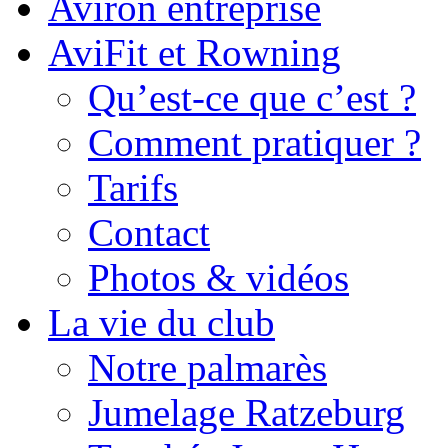
Aviron entreprise
AviFit et Rowning
Qu’est-ce que c’est ?
Comment pratiquer ?
Tarifs
Contact
Photos & vidéos
La vie du club
Notre palmarès
Jumelage Ratzeburg