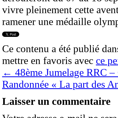
vivre pleinement cette aven
ramener une médaille olym
Ce contenu a été publié da
mettre en favoris avec
ce pe
←
48ème Jumelage RRC 
Randonnée « La part des A
Laisser un commentaire