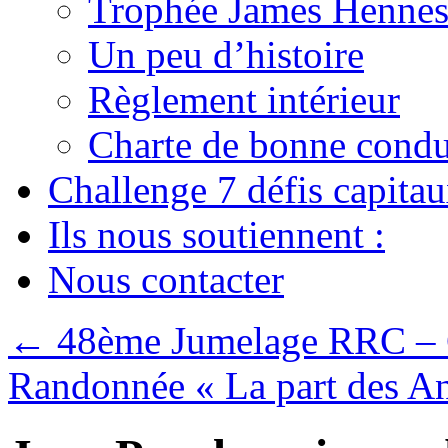
Trophée James Hennes
Un peu d’histoire
Règlement intérieur
Charte de bonne condu
Challenge 7 défis capita
Ils nous soutiennent :
Nous contacter
←
48ème Jumelage RRC 
Randonnée « La part des A