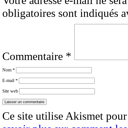
Votre adresse e-mail ne sera
obligatoires sont indiqués 
Commentaire
*
Nom
*
E-mail
*
Site web
Ce site utilise Akismet pour