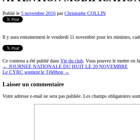
Publié le
5 novembre 2016
par
Christophe COLLIN
Il y aura entrainement le vendredi 11 novembre pour les minimes, cad
Ce contenu a été publié dans
Vie du club
. Vous pouvez le mettre en f
←
JOURNEE NATIONALE DU HUIT LE 20 NOVEMBRE
Le CYRC soutient le Téléthon
→
Laisser un commentaire
Votre adresse e-mail ne sera pas publiée.
Les champs obligatoires son