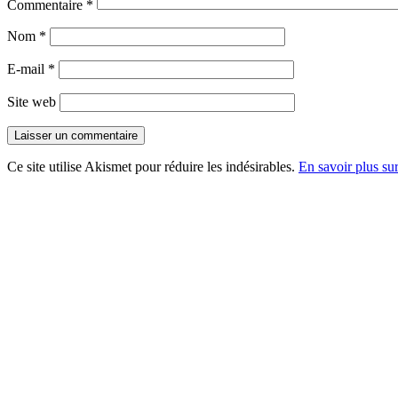
Commentaire
*
Nom
*
E-mail
*
Site web
Ce site utilise Akismet pour réduire les indésirables.
En savoir plus su