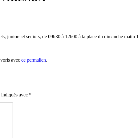
ets, juniors et seniors, de 09h30 à 12h00 à la place du dimanche matin
avoris avec
ce permalien
.
t indiqués avec
*