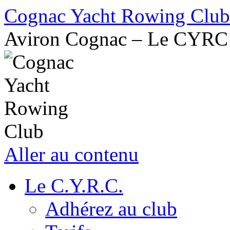
Cognac Yacht Rowing Club
Aviron Cognac – Le CYRC
Aller au contenu
Le C.Y.R.C.
Adhérez au club