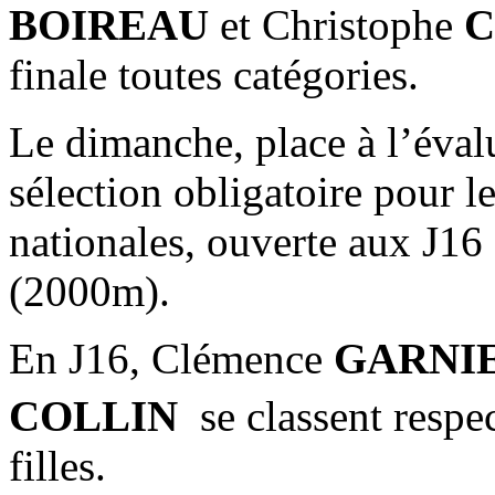
BOIREAU
et Christophe
C
finale toutes catégories.
Le dimanche, place à l’éval
sélection obligatoire pour l
nationales, ouverte aux J16
(2000m).
En J16, Clémence
GARNIE
COLLIN
se classent respe
filles.