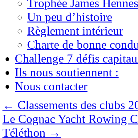
Trophée James Hennes
Un peu d’histoire
Règlement intérieur
Charte de bonne condu
Challenge 7 défis capita
Ils nous soutiennent :
Nous contacter
←
Classements des clubs 201
Le Cognac Yacht Rowing Cl
Téléthon
→