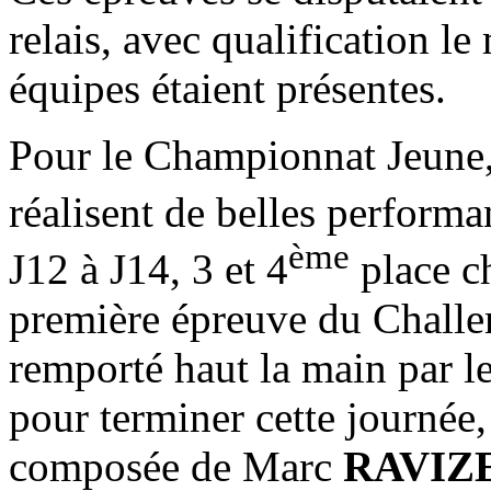
relais, avec qualification le
équipes étaient présentes.
Pour le Championnat Jeune,
réalisent de belles performa
ème
J12 à J14, 3 et 4
place ch
première épreuve du Chall
remporté haut la main par l
pour terminer cette journée
composée de Marc
RAVIZ