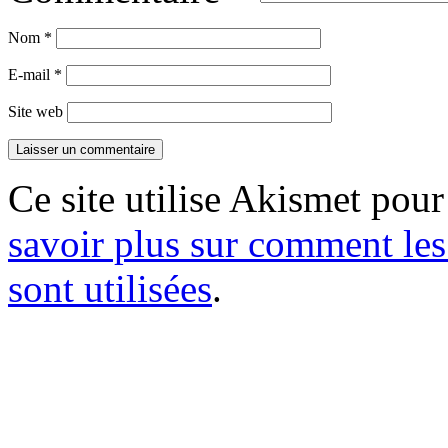
Nom
*
E-mail
*
Site web
Ce site utilise Akismet pour
savoir plus sur comment le
sont utilisées
.