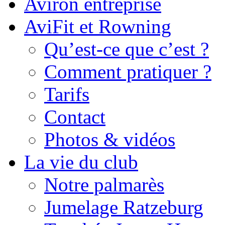
Aviron entreprise
AviFit et Rowning
Qu’est-ce que c’est ?
Comment pratiquer ?
Tarifs
Contact
Photos & vidéos
La vie du club
Notre palmarès
Jumelage Ratzeburg