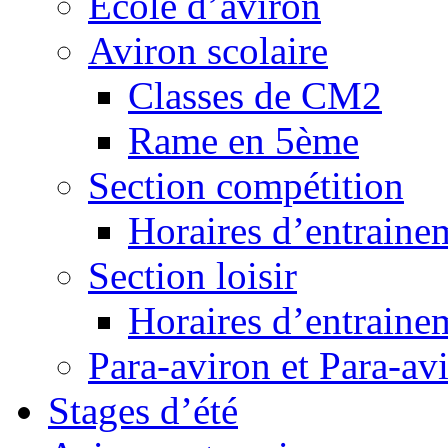
Ecole d’aviron
Aviron scolaire
Classes de CM2
Rame en 5ème
Section compétition
Horaires d’entraine
Section loisir
Horaires d’entraine
Para-aviron et Para-av
Stages d’été