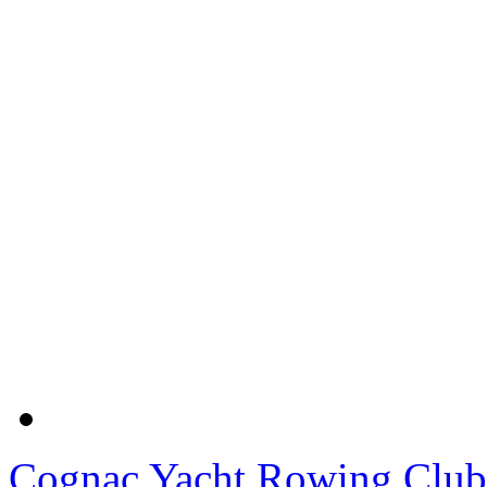
Cognac Yacht Rowing Club