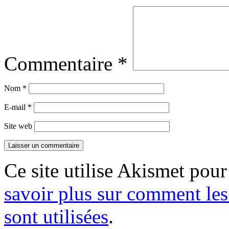
Commentaire
*
Nom
*
E-mail
*
Site web
Ce site utilise Akismet pour
savoir plus sur comment le
sont utilisées
.