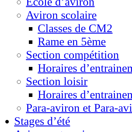
Ecole d’aviron
Aviron scolaire
Classes de CM2
Rame en 5ème
Section compétition
Horaires d’entraine
Section loisir
Horaires d’entraine
Para-aviron et Para-av
Stages d’été