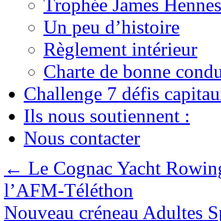
Trophée James Hennes
Un peu d’histoire
Règlement intérieur
Charte de bonne condu
Challenge 7 défis capita
Ils nous soutiennent :
Nous contacter
←
Le Cognac Yacht Rowing 
l’AFM-Téléthon
Nouveau créneau Adultes S