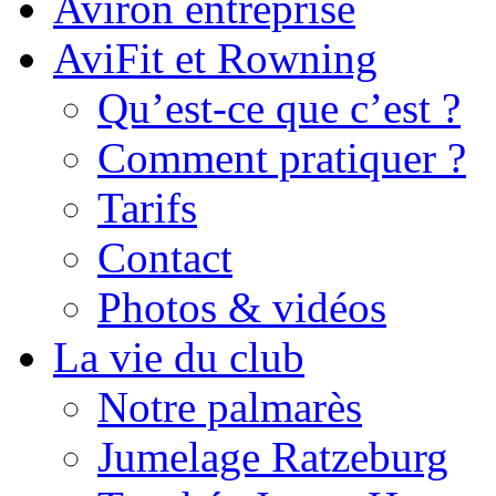
Aviron entreprise
AviFit et Rowning
Qu’est-ce que c’est ?
Comment pratiquer ?
Tarifs
Contact
Photos & vidéos
La vie du club
Notre palmarès
Jumelage Ratzeburg