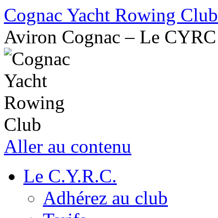
Cognac Yacht Rowing Club
Aviron Cognac – Le CYRC
Aller au contenu
Le C.Y.R.C.
Adhérez au club