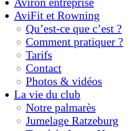
Aviron entreprise
AviFit et Rowning
Qu’est-ce que c’est ?
Comment pratiquer ?
Tarifs
Contact
Photos & vidéos
La vie du club
Notre palmarès
Jumelage Ratzeburg