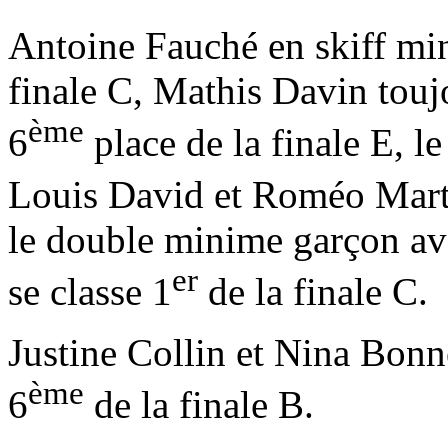
Antoine Fauché en skiff mi
finale C, Mathis Davin touj
ème
6
place de la finale E, 
Louis David et Roméo Marti
le double minime garçon av
er
se classe 1
de la finale C.
Justine Collin et Nina Bonne
ème
6
de la finale B.