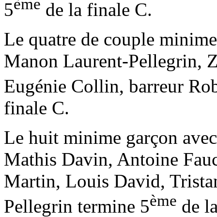
ème
5
de la finale C.
Le quatre de couple minime
Manon Laurent-Pellegrin, Z
Eugénie Collin, barreur Rob
finale C.
Le huit minime garçon avec
Mathis Davin, Antoine Fau
Martin, Louis David, Trist
ème
Pellegrin termine 5
de la