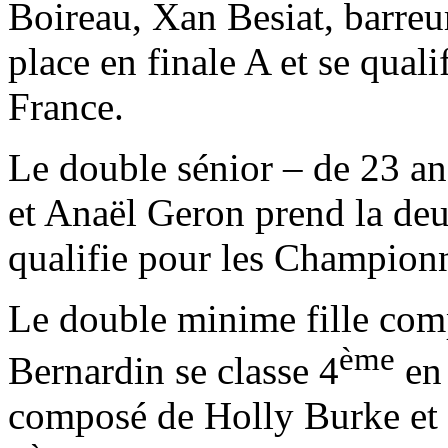
Boireau, Xan Besiat, barreu
place en finale A et se qual
France.
Le double sénior – de 23 a
et Anaël Geron prend la deux
qualifie pour les Championn
Le double minime fille com
ème
Bernardin se classe 4
en 
composé de Holly Burke et