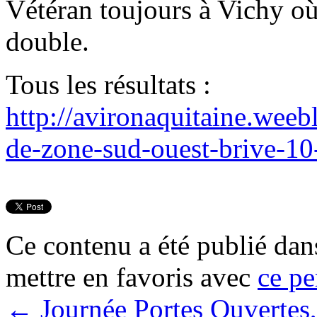
Vétéran toujours à Vichy où
double.
Tous les résultats :
http://avironaquitaine.weeb
de-zone-sud-ouest-brive-10
Ce contenu a été publié da
mettre en favoris avec
ce pe
←
Journée Portes Ouvertes,