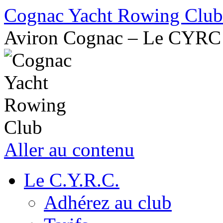
Cognac Yacht Rowing Club
Aviron Cognac – Le CYRC
Aller au contenu
Le C.Y.R.C.
Adhérez au club