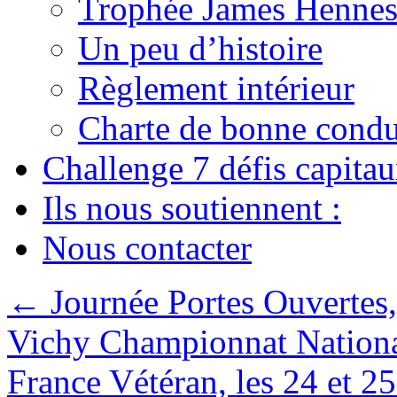
Trophée James Hennes
Un peu d’histoire
Règlement intérieur
Charte de bonne condu
Challenge 7 défis capita
Ils nous soutiennent :
Nous contacter
←
Journée Portes Ouvertes,
Vichy Championnat Nationa
France Vétéran, les 24 et 2