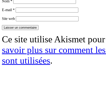
Nom
*
E-mail
*
Site web
Ce site utilise Akismet pour
savoir plus sur comment le
sont utilisées
.