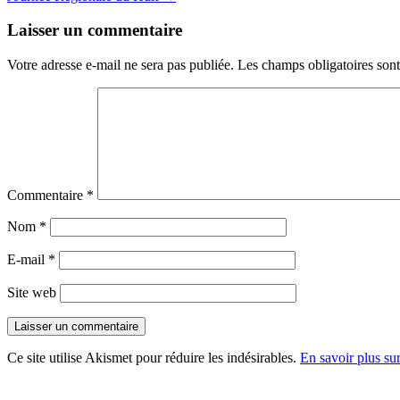
Laisser un commentaire
Votre adresse e-mail ne sera pas publiée.
Les champs obligatoires son
Commentaire
*
Nom
*
E-mail
*
Site web
Ce site utilise Akismet pour réduire les indésirables.
En savoir plus su