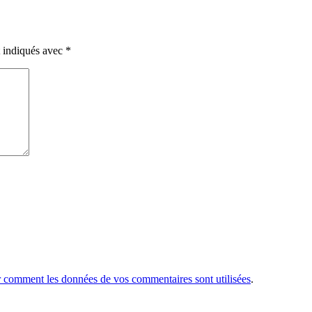
t indiqués avec
*
r comment les données de vos commentaires sont utilisées
.