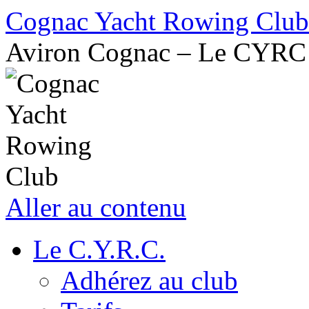
Cognac Yacht Rowing Club
Aviron Cognac – Le CYRC
Aller au contenu
Le C.Y.R.C.
Adhérez au club