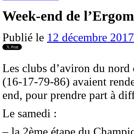
Week-end de l’Ergo
Publié le
12 décembre 2017
Les clubs d’aviron du nord
(16-17-79-86) avaient rend
end, pour prendre part à dif
Le samedi :
– la 2ème étape du Champio