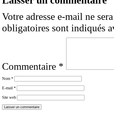
Laisser un commentaire
Votre adresse e-mail ne sera
obligatoires sont indiqués 
Commentaire
*
Nom
*
E-mail
*
Site web