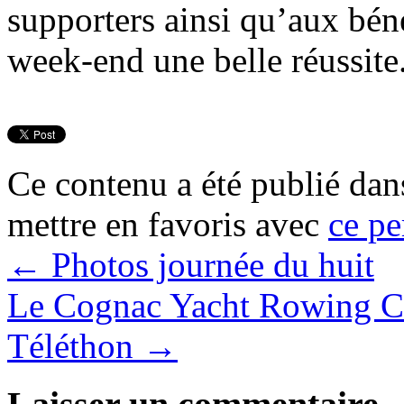
supporters ainsi qu’aux béné
week-end une belle réussite
Ce contenu a été publié da
mettre en favoris avec
ce pe
←
Photos journée du huit
Le Cognac Yacht Rowing Cl
Téléthon
→