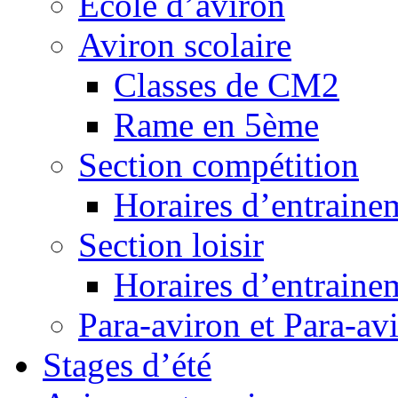
Ecole d’aviron
Aviron scolaire
Classes de CM2
Rame en 5ème
Section compétition
Horaires d’entraine
Section loisir
Horaires d’entraine
Para-aviron et Para-av
Stages d’été