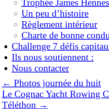
Trophée James Hennes
Un peu d’histoire
Règlement intérieur
Charte de bonne condu
Challenge 7 défis capita
Ils nous soutiennent :
Nous contacter
←
Photos journée du huit
Le Cognac Yacht Rowing Cl
Téléthon
→