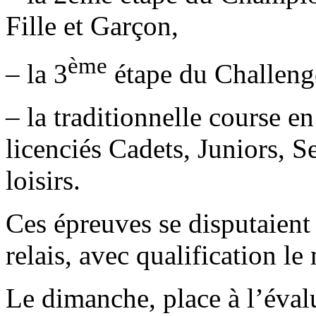
Fille et Garçon,
ème
– la 3
étape du Challeng
– la traditionnelle course en
licenciés Cadets, Juniors, S
loisirs.
Ces épreuves se disputaient
relais, avec qualification le
Le dimanche, place à l’éval