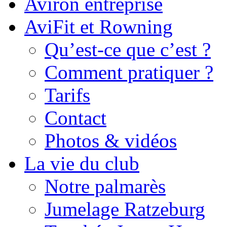
Aviron entreprise
AviFit et Rowning
Qu’est-ce que c’est ?
Comment pratiquer ?
Tarifs
Contact
Photos & vidéos
La vie du club
Notre palmarès
Jumelage Ratzeburg