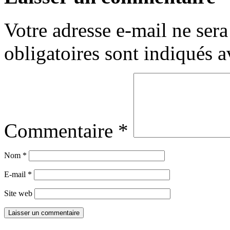
Votre adresse e-mail ne sera
obligatoires sont indiqués 
Commentaire
*
Nom
*
E-mail
*
Site web