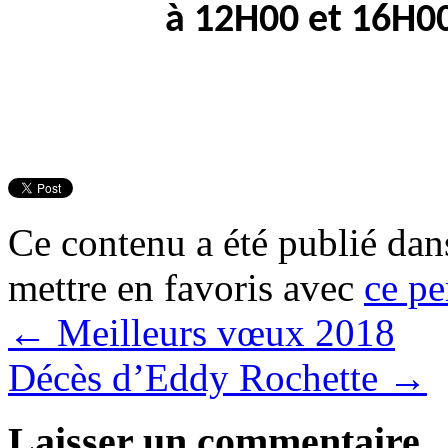
à 12H00 et 16H00
Ce contenu a été publié da
mettre en favoris avec
ce pe
←
Meilleurs vœux 2018
Décès d’Eddy Rochette
→
Laisser un commentaire