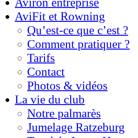
Aviron entreprise
AviFit et Rowning
Qu’est-ce que c’est ?
Comment pratiquer ?
Tarifs
Contact
Photos & vidéos
La vie du club
Notre palmarès
Jumelage Ratzeburg