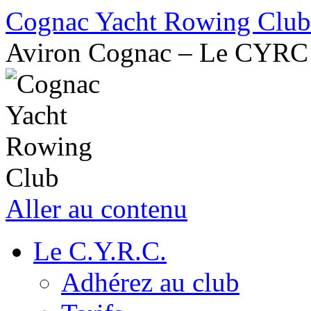
Cognac Yacht Rowing Club
Aviron Cognac – Le CYRC
Aller au contenu
Le C.Y.R.C.
Adhérez au club