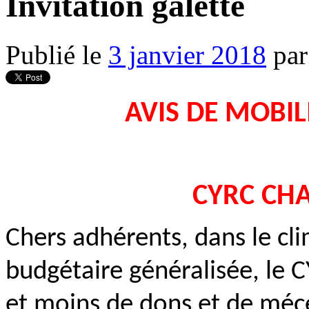
Invitation galette
Publié le
3 janvier 2018
par
AVIS DE MOBIL
CYRC CHA
Chers adhérents, dans le cli
budgétaire généralisée, le 
et moins de dons et de mécé