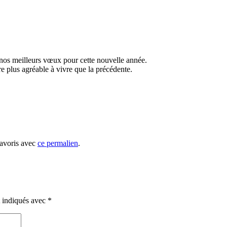
os meilleurs vœux pour cette nouvelle année.
re plus agréable à vivre que la précédente.
favoris avec
ce permalien
.
t indiqués avec
*