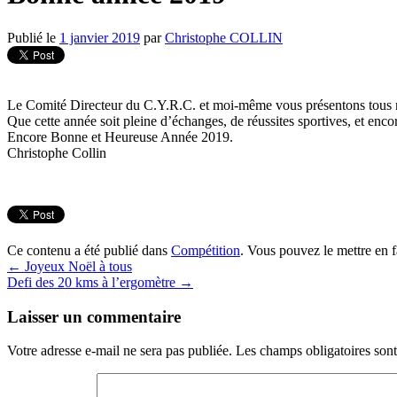
Publié le
1 janvier 2019
par
Christophe COLLIN
Le Comité Directeur du C.Y.R.C. et moi-même vous présentons tous n
Que cette année soit pleine d’échanges, de réussites sportives, et enco
Encore Bonne et Heureuse Année 2019.
Christophe Collin
Ce contenu a été publié dans
Compétition
. Vous pouvez le mettre en 
←
Joyeux Noël à tous
Defi des 20 kms à l’ergomètre
→
Laisser un commentaire
Votre adresse e-mail ne sera pas publiée.
Les champs obligatoires son