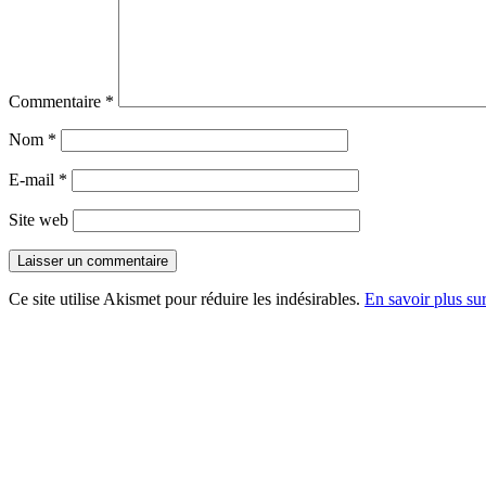
Commentaire
*
Nom
*
E-mail
*
Site web
Ce site utilise Akismet pour réduire les indésirables.
En savoir plus su