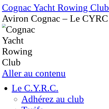
Cognac Yacht Rowing Club
Aviron Cognac – Le CYRC
Aller au contenu
Le C.Y.R.C.
Adhérez au club