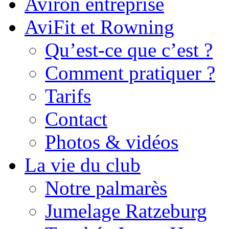
Aviron entreprise
AviFit et Rowning
Qu’est-ce que c’est ?
Comment pratiquer ?
Tarifs
Contact
Photos & vidéos
La vie du club
Notre palmarès
Jumelage Ratzeburg