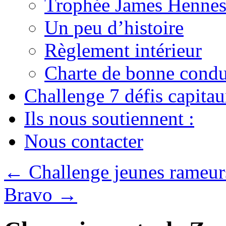
Trophée James Hennes
Un peu d’histoire
Règlement intérieur
Charte de bonne condu
Challenge 7 défis capita
Ils nous soutiennent :
Nous contacter
←
Challenge jeunes rameur
Bravo
→