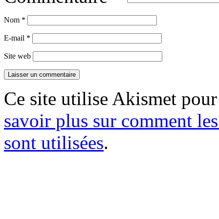
Nom
*
E-mail
*
Site web
Ce site utilise Akismet pour
savoir plus sur comment le
sont utilisées
.