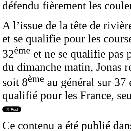
défendu fièrement les coule
A l’issue de la tête de rivi
et se qualifie pour les cour
ème
32
et ne se qualifie pas 
du dimanche matin, Jonas ren
ème
soit 8
au général sur 37 
qualifié pour les France, seu
Ce contenu a été publié da