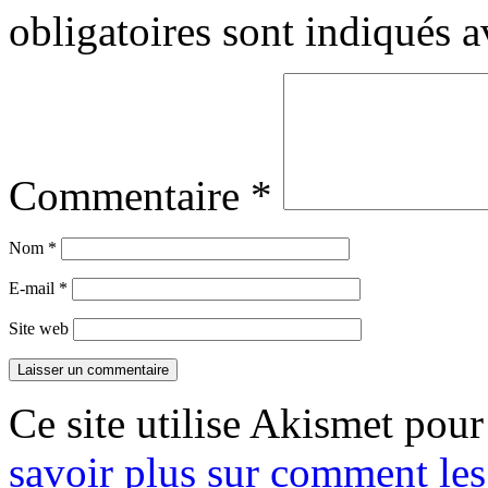
obligatoires sont indiqués 
Commentaire
*
Nom
*
E-mail
*
Site web
Ce site utilise Akismet pour
savoir plus sur comment le