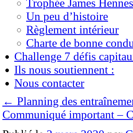
Trophée James Hennes
Un peu d’histoire
Règlement intérieur
Charte de bonne condu
Challenge 7 défis capita
Ils nous soutiennent :
Nous contacter
←
Planning des entraînemen
Communiqué important – 