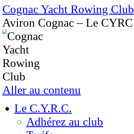
Cognac Yacht Rowing Club
Aviron Cognac – Le CYRC
Aller au contenu
Le C.Y.R.C.
Adhérez au club