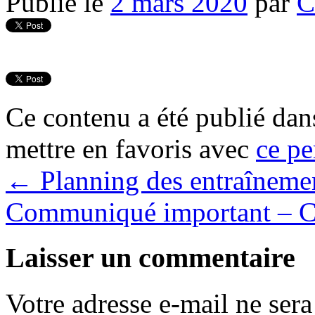
Publié le
2 mars 2020
par
C
Ce contenu a été publié da
mettre en favoris avec
ce pe
←
Planning des entraînemen
Communiqué important – 
Laisser un commentaire
Votre adresse e-mail ne sera