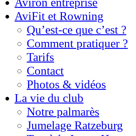
Aviron entreprise
AviFit et Rowning
Qu’est-ce que c’est ?
Comment pratiquer ?
Tarifs
Contact
Photos & vidéos
La vie du club
Notre palmarès
Jumelage Ratzeburg