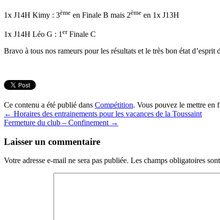
ème
ème
1x J14H Kimy : 3
en Finale B mais 2
en 1x J13H
er
1x J14H Léo G : 1
Finale C
Bravo à tous nos rameurs pour les résultats et le très bon état d’esprit 
Ce contenu a été publié dans
Compétition
. Vous pouvez le mettre en 
←
Horaires des entrainements pour les vacances de la Toussaint
Fermeture du club – Confinement
→
Laisser un commentaire
Votre adresse e-mail ne sera pas publiée.
Les champs obligatoires son