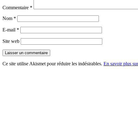
Commentaire
*
Nom
*
E-mail
*
Site web
Ce site utilise Akismet pour réduire les indésirables.
En savoir plus su