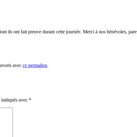
dont ils ont fait preuve durant cette journée. Merci à nos bénévoles, pare
favoris avec
ce permalien
.
t indiqués avec
*