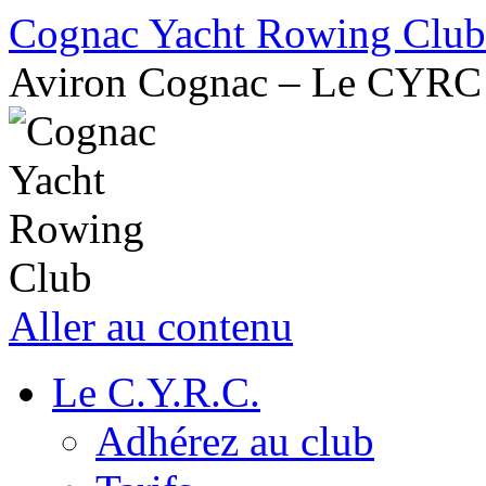
Cognac Yacht Rowing Club
Aviron Cognac – Le CYRC
Aller au contenu
Le C.Y.R.C.
Adhérez au club