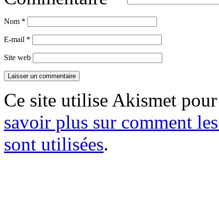
Nom
*
E-mail
*
Site web
Ce site utilise Akismet pour
savoir plus sur comment le
sont utilisées
.