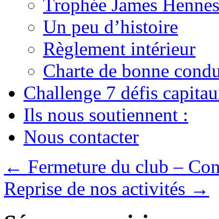
Trophée James Hennes
Un peu d’histoire
Règlement intérieur
Charte de bonne condu
Challenge 7 défis capita
Ils nous soutiennent :
Nous contacter
←
Fermeture du club – Co
Reprise de nos activités
→