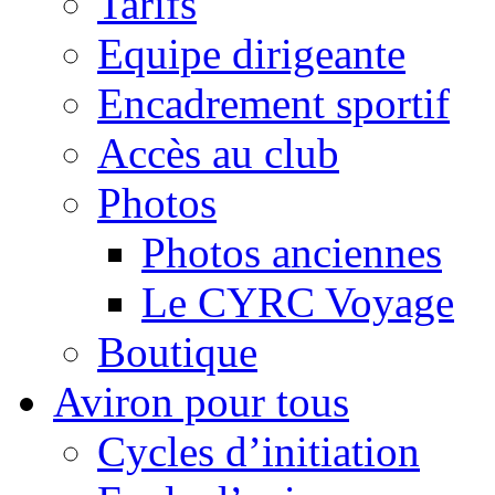
Tarifs
Equipe dirigeante
Encadrement sportif
Accès au club
Photos
Photos anciennes
Le CYRC Voyage
Boutique
Aviron pour tous
Cycles d’initiation