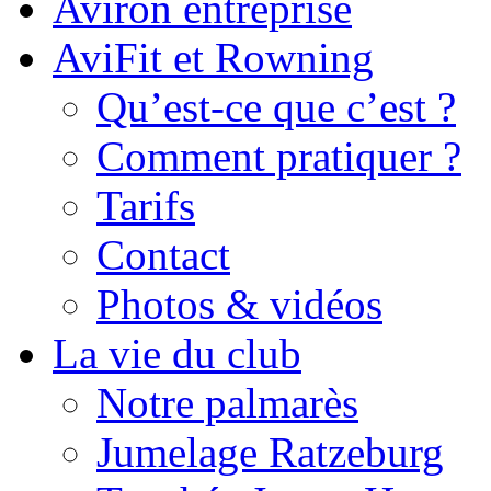
Aviron entreprise
AviFit et Rowning
Qu’est-ce que c’est ?
Comment pratiquer ?
Tarifs
Contact
Photos & vidéos
La vie du club
Notre palmarès
Jumelage Ratzeburg