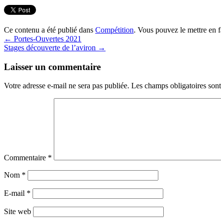
Ce contenu a été publié dans
Compétition
. Vous pouvez le mettre en 
←
Portes-Ouvertes 2021
Stages découverte de l’aviron
→
Laisser un commentaire
Votre adresse e-mail ne sera pas publiée.
Les champs obligatoires son
Commentaire
*
Nom
*
E-mail
*
Site web