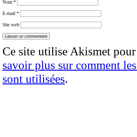
Nom
*
E-mail
*
Site web
Ce site utilise Akismet pour
savoir plus sur comment le
sont utilisées
.