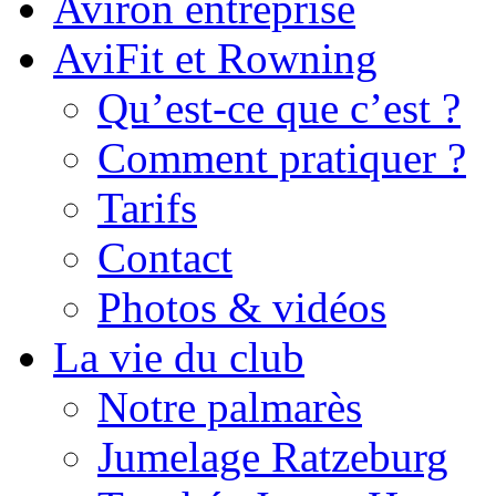
Aviron entreprise
AviFit et Rowning
Qu’est-ce que c’est ?
Comment pratiquer ?
Tarifs
Contact
Photos & vidéos
La vie du club
Notre palmarès
Jumelage Ratzeburg