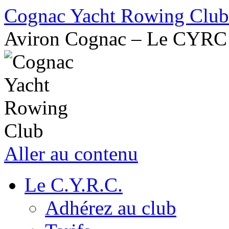
Cognac Yacht Rowing Club
Aviron Cognac – Le CYRC
Aller au contenu
Le C.Y.R.C.
Adhérez au club