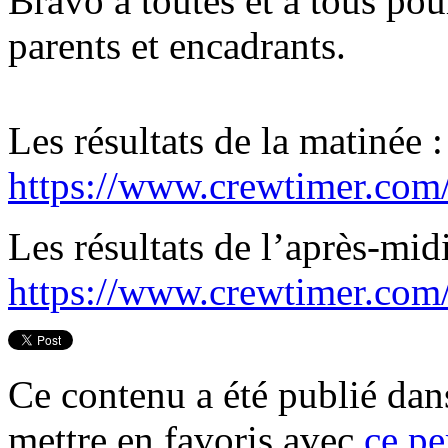
Bravo à toutes et à tous pou
parents et encadrants.
Les résultats de la matinée :
https://www.crewtimer.com/r
Les résultats de l’après-midi
https://www.crewtimer.com/
Ce contenu a été publié da
mettre en favoris avec
ce pe