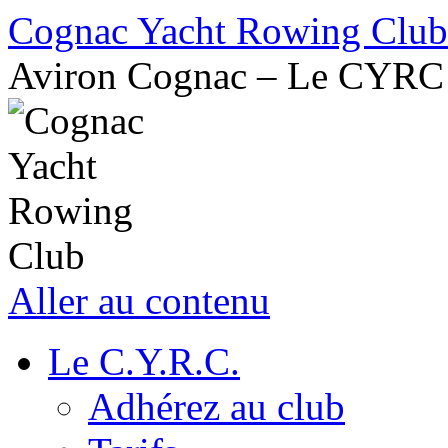
Cognac Yacht Rowing Club
Aviron Cognac – Le CYRC
Aller au contenu
Le C.Y.R.C.
Adhérez au club