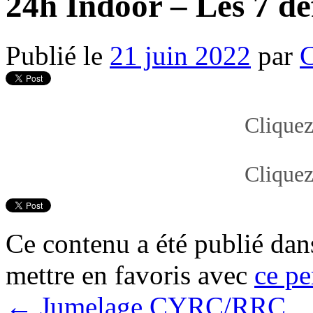
24h Indoor – Les 7 dé
Publié le
21 juin 2022
par
Cliquez
Cliquez
Ce contenu a été publié da
mettre en favoris avec
ce pe
←
Jumelage CYRC/RRC