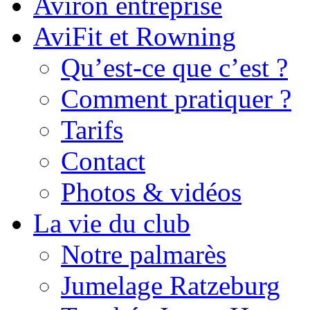
Aviron entreprise
AviFit et Rowning
Qu’est-ce que c’est ?
Comment pratiquer ?
Tarifs
Contact
Photos & vidéos
La vie du club
Notre palmarès
Jumelage Ratzeburg