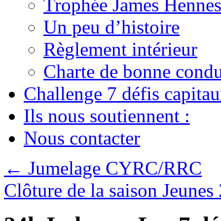
Trophée James Hennes
Un peu d’histoire
Règlement intérieur
Charte de bonne condu
Challenge 7 défis capita
Ils nous soutiennent :
Nous contacter
←
Jumelage CYRC/RRC
Clôture de la saison Jeune