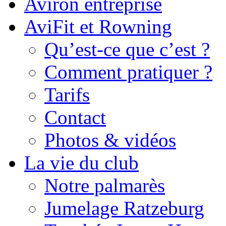
Aviron entreprise
AviFit et Rowning
Qu’est-ce que c’est ?
Comment pratiquer ?
Tarifs
Contact
Photos & vidéos
La vie du club
Notre palmarès
Jumelage Ratzeburg