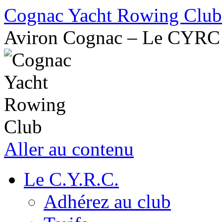
Cognac Yacht Rowing Club
Aviron Cognac – Le CYRC
Aller au contenu
Le C.Y.R.C.
Adhérez au club