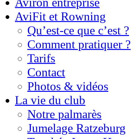
Aviron entreprise
AviFit et Rowning
Qu’est-ce que c’est ?
Comment pratiquer ?
Tarifs
Contact
Photos & vidéos
La vie du club
Notre palmarès
Jumelage Ratzeburg