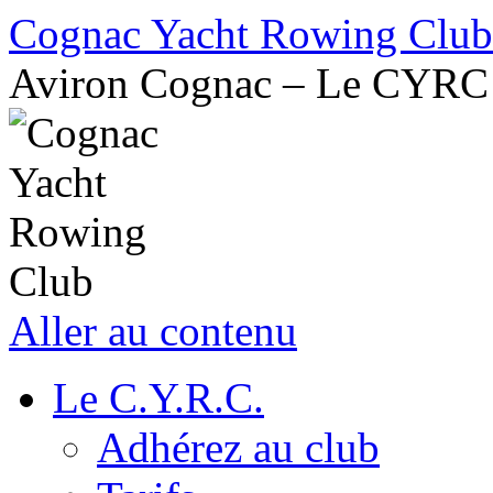
Cognac Yacht Rowing Club
Aviron Cognac – Le CYRC
Aller au contenu
Le C.Y.R.C.
Adhérez au club