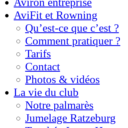
Aviron entreprise
AviFit et Rowning
Qu’est-ce que c’est ?
Comment pratiquer ?
Tarifs
Contact
Photos & vidéos
La vie du club
Notre palmarès
Jumelage Ratzeburg