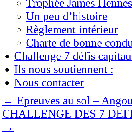
Trophée James Hennes
Un peu d’histoire
Règlement intérieur
Charte de bonne condu
Challenge 7 défis capita
Ils nous soutiennent :
Nous contacter
←
Epreuves au sol – Ango
CHALLENGE DES 7 DEFIS
→