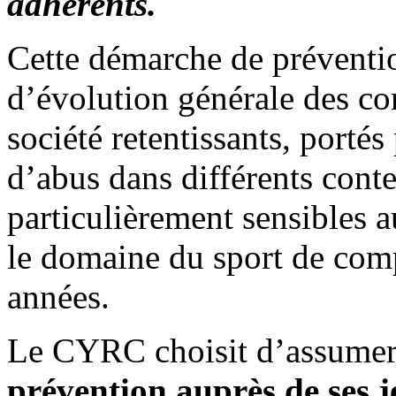
adhérents.
Cette démarche de préventio
d’évolution générale des con
société retentissants, porté
d’abus dans différents con
particulièrement sensibles 
le domaine du sport de compé
années.
Le CYRC choisit d’assumer 
prévention auprès de ses 