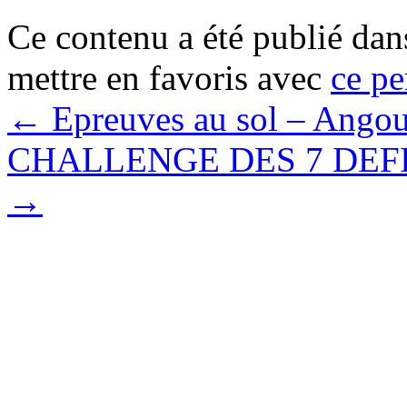
Ce contenu a été publié da
mettre en favoris avec
ce pe
←
Epreuves au sol – Ango
CHALLENGE DES 7 DEFIS
→