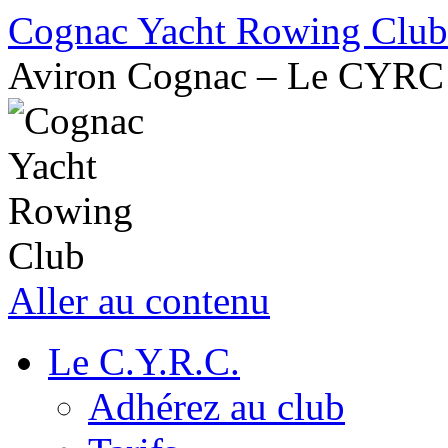
Cognac Yacht Rowing Club
Aviron Cognac – Le CYRC
Aller au contenu
Le C.Y.R.C.
Adhérez au club