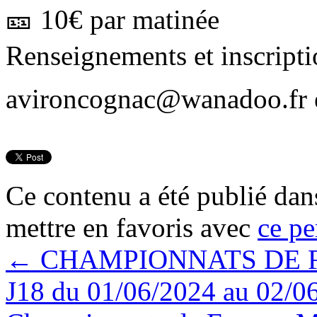
🎫 10€ par matinée
Renseignements et inscript
avironcognac@wanadoo.fr et
Ce contenu a été publié da
mettre en favoris avec
ce pe
←
CHAMPIONNATS DE 
J18 du 01/06/2024 au 02/0