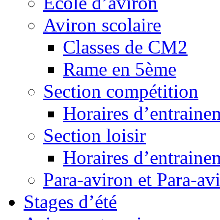
Ecole d’aviron
Aviron scolaire
Classes de CM2
Rame en 5ème
Section compétition
Horaires d’entraine
Section loisir
Horaires d’entraine
Para-aviron et Para-av
Stages d’été