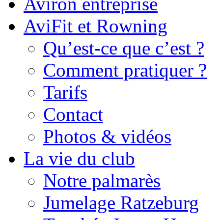
Aviron entreprise
AviFit et Rowning
Qu’est-ce que c’est ?
Comment pratiquer ?
Tarifs
Contact
Photos & vidéos
La vie du club
Notre palmarès
Jumelage Ratzeburg