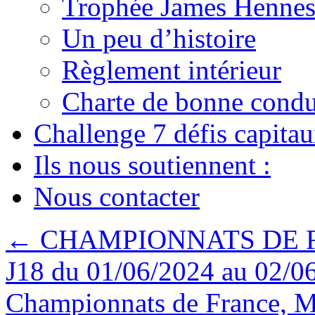
Trophée James Hennes
Un peu d’histoire
Règlement intérieur
Charte de bonne condu
Challenge 7 défis capita
Ils nous soutiennent :
Nous contacter
←
CHAMPIONNATS DE 
J18 du 01/06/2024 au 02/0
Championnats de France, Ma