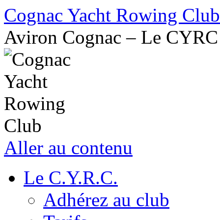
Cognac Yacht Rowing Club
Aviron Cognac – Le CYRC
Aller au contenu
Le C.Y.R.C.
Adhérez au club