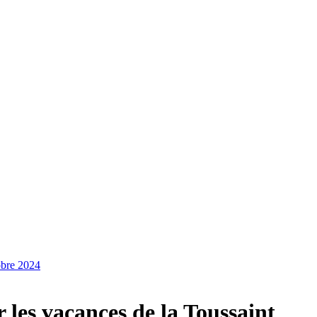
obre 2024
 les vacances de la Toussaint