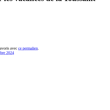
favoris avec
ce permalien
.
obre 2024