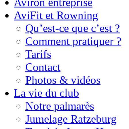
Aviron entreprise
AviFit et Rowning
Qu’est-ce que c’est ?
Comment pratiquer ?
Tarifs
Contact
Photos & vidéos
La vie du club
Notre palmarès
Jumelage Ratzeburg