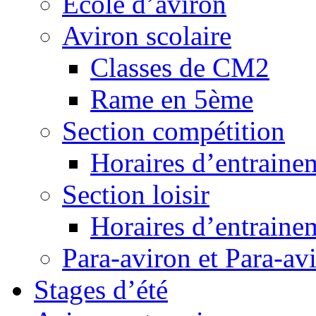
Ecole d’aviron
Aviron scolaire
Classes de CM2
Rame en 5ème
Section compétition
Horaires d’entraine
Section loisir
Horaires d’entraine
Para-aviron et Para-av
Stages d’été