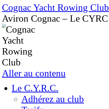
Cognac Yacht Rowing Club
Aviron Cognac – Le CYRC
Aller au contenu
Le C.Y.R.C.
Adhérez au club