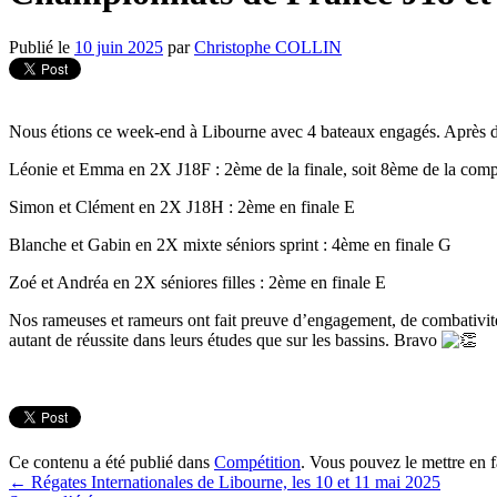
Publié le
10 juin 2025
par
Christophe COLLIN
Nous étions ce week-end à Libourne avec 4 bateaux engagés. Après de
Léonie et Emma en 2X J18F : 2ème de la finale, soit 8ème de la comp
Simon et Clément en 2X J18H : 2ème en finale E
Blanche et Gabin en 2X mixte séniors sprint : 4ème en finale G
Zoé et Andréa en 2X séniores filles : 2ème en finale E
Nos rameuses et rameurs ont fait preuve d’engagement, de combativité. 
autant de réussite dans leurs études que sur les bassins. Bravo
Ce contenu a été publié dans
Compétition
. Vous pouvez le mettre en 
←
Régates Internationales de Libourne, les 10 et 11 mai 2025