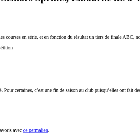
s courses en série, et en
fonction du résultat un tiers de finale ABC, no
étition
Pour certaines, c’est une fin de saison au club puisqu’elles ont fait d
favoris avec
ce permalien
.