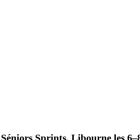
éniors Sprints, Libourne les 6–