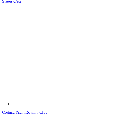
Stages d’été
→
Cognac Yacht Rowing Club