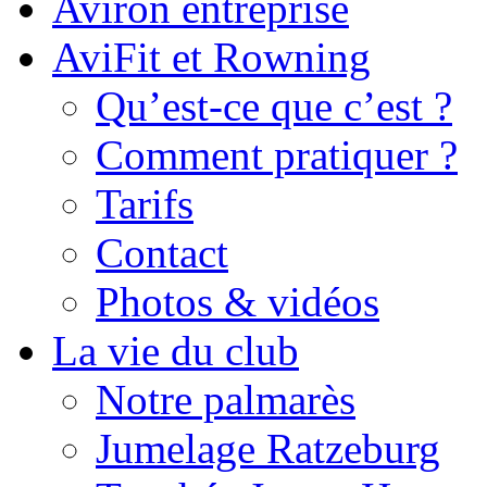
Aviron entreprise
AviFit et Rowning
Qu’est-ce que c’est ?
Comment pratiquer ?
Tarifs
Contact
Photos & vidéos
La vie du club
Notre palmarès
Jumelage Ratzeburg