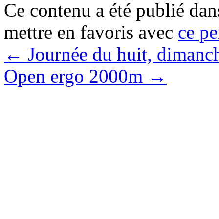
Ce contenu a été publié da
mettre en favoris avec
ce pe
←
Journée du huit, diman
Open ergo 2000m
→