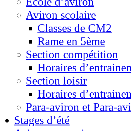
Ecole d’aviron
Aviron scolaire
Classes de CM2
Rame en 5ème
Section compétition
Horaires d’entraine
Section loisir
Horaires d’entraine
Para-aviron et Para-av
Stages d’été