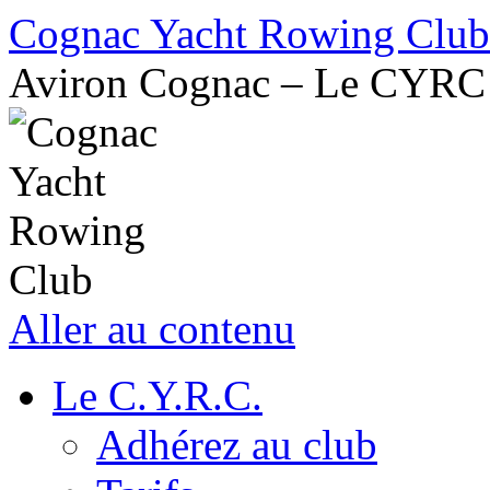
Cognac Yacht Rowing Club
Aviron Cognac – Le CYRC
Aller au contenu
Le C.Y.R.C.
Adhérez au club