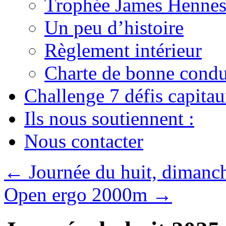
Trophée James Hennes
Un peu d’histoire
Règlement intérieur
Charte de bonne condu
Challenge 7 défis capita
Ils nous soutiennent :
Nous contacter
←
Journée du huit, diman
Open ergo 2000m
→