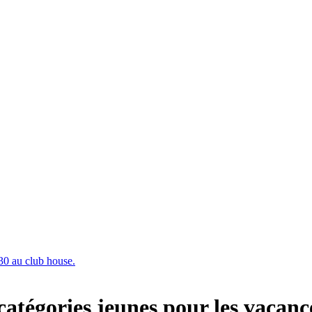
30 au club house.
catégories jeunes pour les vacanc