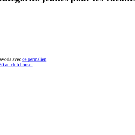
favoris avec
ce permalien
.
30 au club house.