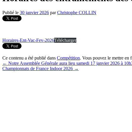
Publié le
30 janvier 2026
par
Christophe COLLIN
Horaires-Ent-Vac-Fev-2026
Télécharger
Ce contenu a été publié dans
Compétition
. Vous pouvez le mettre en 
←
Notre Assemblée Générale aura lieu samedi 17 janvier 2026 à 10h
Championnats de France Indoor 2026
→