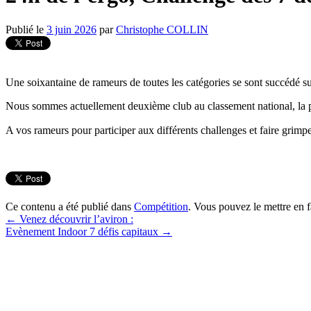
Publié le
3 juin 2026
par
Christophe COLLIN
Une soixantaine de rameurs de toutes les catégories se sont succédé s
Nous sommes actuellement deuxième club au classement national, la p
A vos rameurs pour participer aux différents challenges et faire grimpe
Ce contenu a été publié dans
Compétition
. Vous pouvez le mettre en 
←
Venez découvrir l’aviron :
Evènement Indoor 7 défis capitaux
→