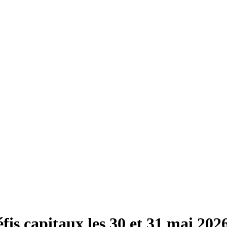
fis capitaux les 30 et 31 mai 202