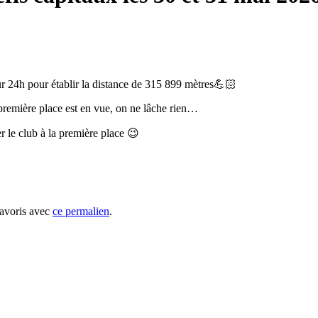
ur 24h pour établir la distance de 315 899 mètres💪🏻
remière place est en vue, on ne lâche rien…
r le club à la première place 😉
favoris avec
ce permalien
.