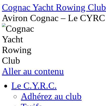
Cognac Yacht Rowing Club
Aviron Cognac – Le CYRC
Aller au contenu
Le C.Y.R.C.
Adhérez au club