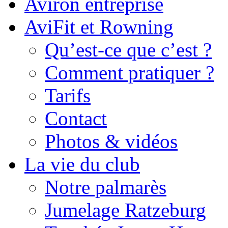
Aviron entreprise
AviFit et Rowning
Qu’est-ce que c’est ?
Comment pratiquer ?
Tarifs
Contact
Photos & vidéos
La vie du club
Notre palmarès
Jumelage Ratzeburg