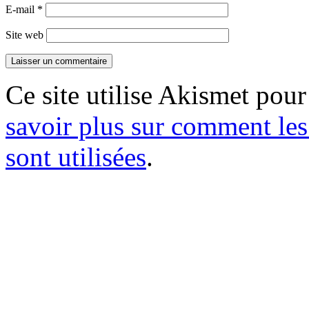
E-mail
*
Site web
Ce site utilise Akismet pour
savoir plus sur comment le
sont utilisées
.