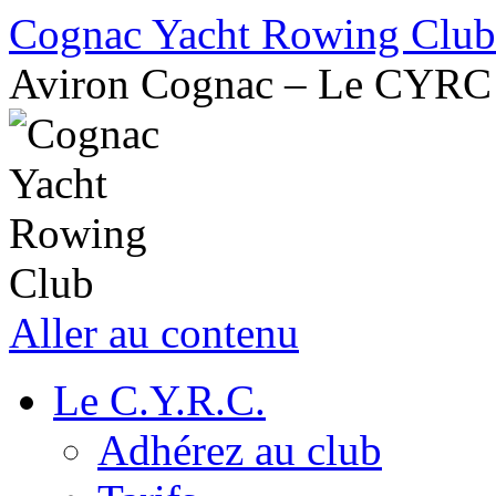
Cognac Yacht Rowing Club
Aviron Cognac – Le CYRC
Aller au contenu
Le C.Y.R.C.
Adhérez au club