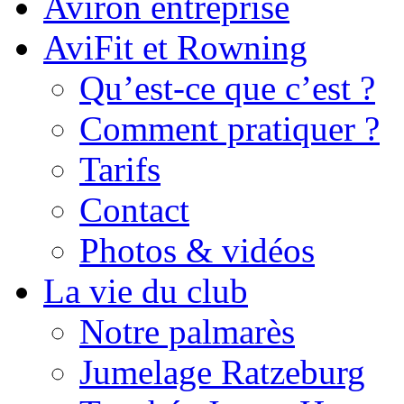
Aviron entreprise
AviFit et Rowning
Qu’est-ce que c’est ?
Comment pratiquer ?
Tarifs
Contact
Photos & vidéos
La vie du club
Notre palmarès
Jumelage Ratzeburg