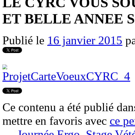
LE CYRC VOUS SO
ET BELLE ANNEE 
Publié le
16 janvier 2015
p
Ce contenu a été publié da
mettre en favoris avec
ce pe
←
Journée Ergo, Stage Vété