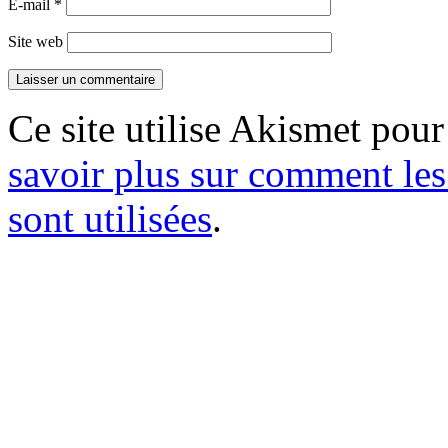
E-mail
*
Site web
Ce site utilise Akismet pour
savoir plus sur comment le
sont utilisées
.