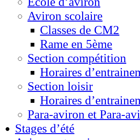
Ecole d’aviron
Aviron scolaire
Classes de CM2
Rame en 5ème
Section compétition
Horaires d’entraine
Section loisir
Horaires d’entraine
Para-aviron et Para-av
Stages d’été