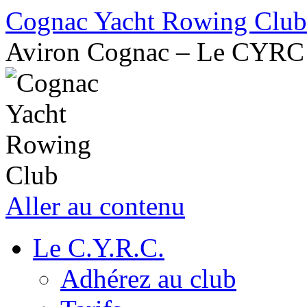
Cognac Yacht Rowing Club
Aviron Cognac – Le CYRC
Aller au contenu
Le C.Y.R.C.
Adhérez au club