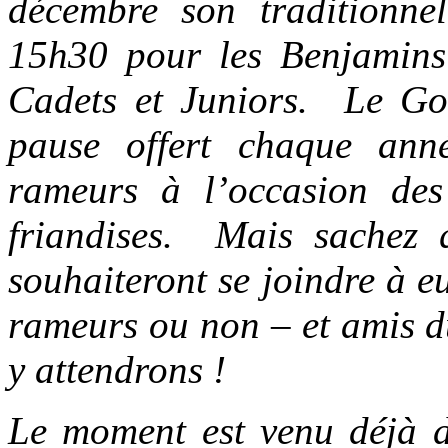
décembre son traditionn
15h30 pour les Benjamins
Cadets et Juniors. Le Go
pause offert chaque ann
rameurs à l’occasion des
friandises. Mais sachez 
souhaiteront se joindre à e
rameurs ou non – et amis d
y attendrons !
Le moment est venu déjà de