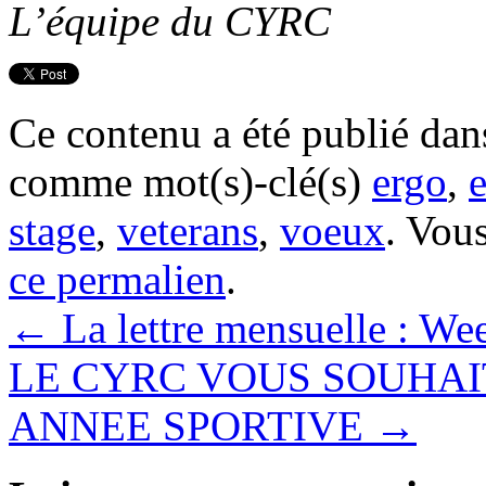
L’équipe du CYRC
Ce contenu a été publié da
comme mot(s)-clé(s)
ergo
,
stage
,
veterans
,
voeux
. Vou
ce permalien
.
←
La lettre mensuelle : We
LE CYRC VOUS SOUHAI
ANNEE SPORTIVE
→