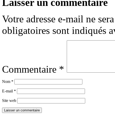
Laisser un commentaire
Votre adresse e-mail ne sera
obligatoires sont indiqués 
Commentaire
*
Nom
*
E-mail
*
Site web