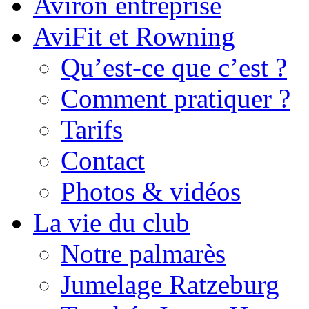
Aviron entreprise
AviFit et Rowning
Qu’est-ce que c’est ?
Comment pratiquer ?
Tarifs
Contact
Photos & vidéos
La vie du club
Notre palmarès
Jumelage Ratzeburg