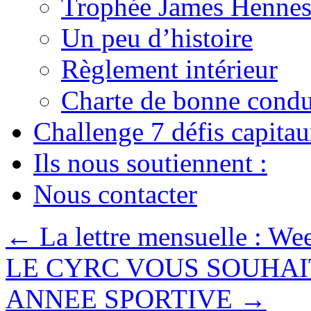
Trophée James Hennes
Un peu d’histoire
Règlement intérieur
Charte de bonne condu
Challenge 7 défis capita
Ils nous soutiennent :
Nous contacter
←
La lettre mensuelle : We
LE CYRC VOUS SOUHAI
ANNEE SPORTIVE
→