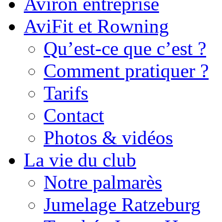
Aviron entreprise
AviFit et Rowning
Qu’est-ce que c’est ?
Comment pratiquer ?
Tarifs
Contact
Photos & vidéos
La vie du club
Notre palmarès
Jumelage Ratzeburg