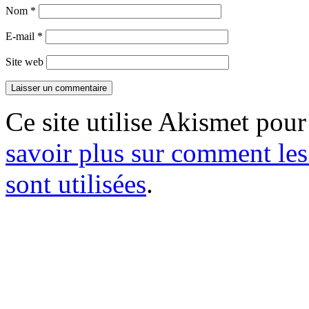
Nom
*
E-mail
*
Site web
Ce site utilise Akismet pour
savoir plus sur comment le
sont utilisées
.