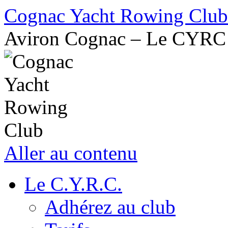
Cognac Yacht Rowing Club
Aviron Cognac – Le CYRC
Aller au contenu
Le C.Y.R.C.
Adhérez au club