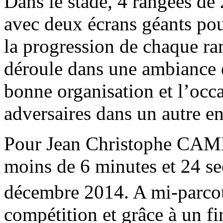
Dans le stade, 4 rangées de 
avec deux écrans géants pou
la progression de chaque ra
déroule dans une ambiance e
bonne organisation et l’occ
adversaires dans un autre e
Pour Jean Christophe CAMMA
moins de 6 minutes et 24 se
décembre 2014. A mi-parcour
compétition et grâce à un fi