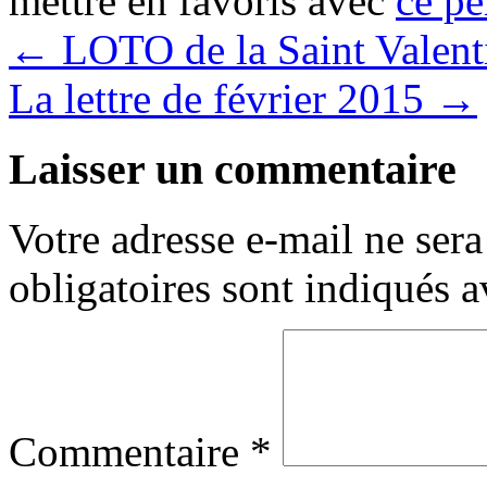
mettre en favoris avec
ce pe
←
LOTO de la Saint Valent
La lettre de février 2015
→
Laisser un commentaire
Votre adresse e-mail ne sera
obligatoires sont indiqués 
Commentaire
*