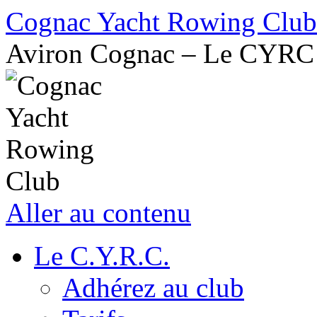
Cognac Yacht Rowing Club
Aviron Cognac – Le CYRC
Aller au contenu
Le C.Y.R.C.
Adhérez au club