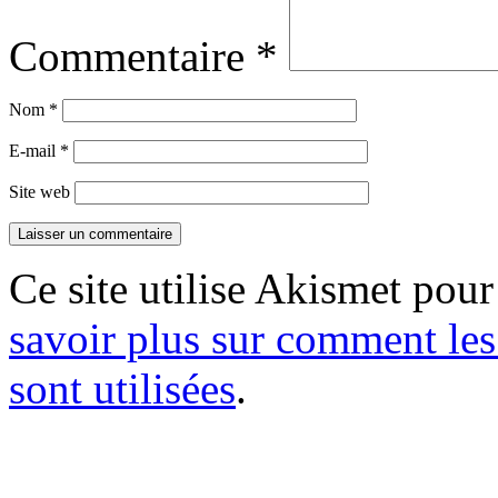
Commentaire
*
Nom
*
E-mail
*
Site web
Ce site utilise Akismet pour
savoir plus sur comment le
sont utilisées
.