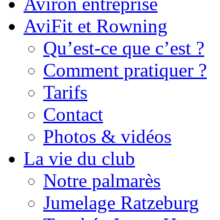
Aviron entreprise
AviFit et Rowning
Qu’est-ce que c’est ?
Comment pratiquer ?
Tarifs
Contact
Photos & vidéos
La vie du club
Notre palmarès
Jumelage Ratzeburg