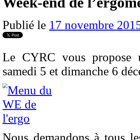
Week-end de l’ergomè
Publié le
17 novembre 201
Le CYRC vous propose u
samedi 5 et dimanche 6 dé
Nous demandons à tous les 