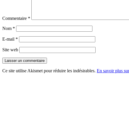
Commentaire
*
Nom
*
E-mail
*
Site web
Ce site utilise Akismet pour réduire les indésirables.
En savoir plus su