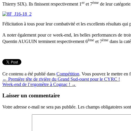
er
ème
Thierry SIX). Ils finissent respectivement 1
et 7
de leur catégorie
Félicitation à tous pour leur combativité et les excellents résultats qui 
A noter également pour ce week-end, les belles performances de t
ème
ème
Quentin AUGUIN terminent respectivement 6
et 7
dans la cat
Ce contenu a été publié dans
Compétition
. Vous pouvez le mettre en 
←
Première tête de rivière du Grand Sud-ouest pour le CYRC !
Week-end de l’ergomètre à Cognac !
→
Laisser un commentaire
Votre adresse e-mail ne sera pas publiée.
Les champs obligatoires son