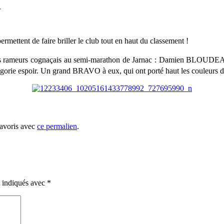
.
permettent de faire briller le club tout en haut du classement !
rois rameurs cognaçais au semi-marathon de Jarnac : Damien BLOUDE
égorie espoir. Un grand BRAVO à eux, qui ont porté haut les couleurs
favoris avec
ce permalien
.
t indiqués avec
*