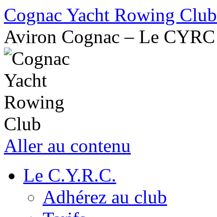
Cognac Yacht Rowing Club
Aviron Cognac – Le CYRC
Aller au contenu
Le C.Y.R.C.
Adhérez au club