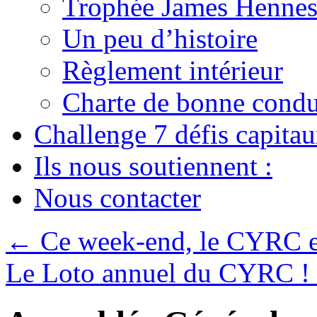
Trophée James Hennes
Un peu d’histoire
Règlement intérieur
Charte de bonne condu
Challenge 7 défis capita
Ils nous soutiennent :
Nous contacter
←
Ce week-end, le CYRC est
Le Loto annuel du CYRC !