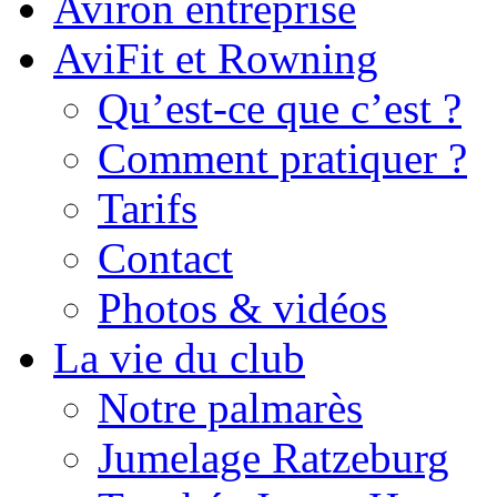
Aviron entreprise
AviFit et Rowning
Qu’est-ce que c’est ?
Comment pratiquer ?
Tarifs
Contact
Photos & vidéos
La vie du club
Notre palmarès
Jumelage Ratzeburg