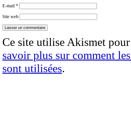
E-mail
*
Site web
Ce site utilise Akismet pour
savoir plus sur comment le
sont utilisées
.