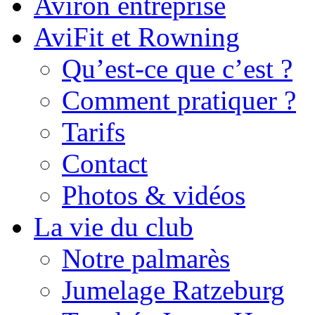
Aviron entreprise
AviFit et Rowning
Qu’est-ce que c’est ?
Comment pratiquer ?
Tarifs
Contact
Photos & vidéos
La vie du club
Notre palmarès
Jumelage Ratzeburg