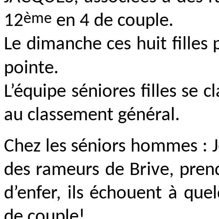
ème
12
en 4 de couple.
Le dimanche ces huit filles 
pointe.
L’équipe séniores filles se c
au classement général.
Chez les séniors hommes :
des rameurs de Brive, pren
d’enfer, ils échouent à qu
de couple!