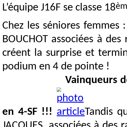
èm
L’équipe J16F se classe 18
Chez les séniores femmes 
BOUCHOT associées à des 
créent la surprise et term
podium en 4 de pointe !
Vainqueurs de la Co
en 4-SF !!!
Tandis q
JACQUES, associées à des 