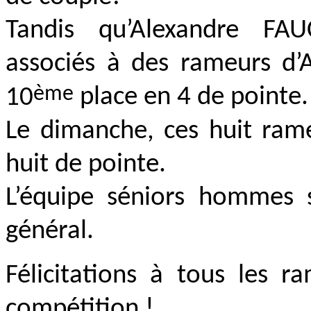
Tandis qu’Alexandre F
associés à des rameurs d’
ème
10
place en 4 de pointe.
Le dimanche, ces huit ram
huit de pointe.
L’équipe séniors hommes 
général.
Félicitations à tous les r
compétition !