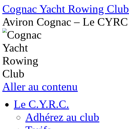
Cognac Yacht Rowing Club
Aviron Cognac – Le CYRC
Aller au contenu
Le C.Y.R.C.
Adhérez au club