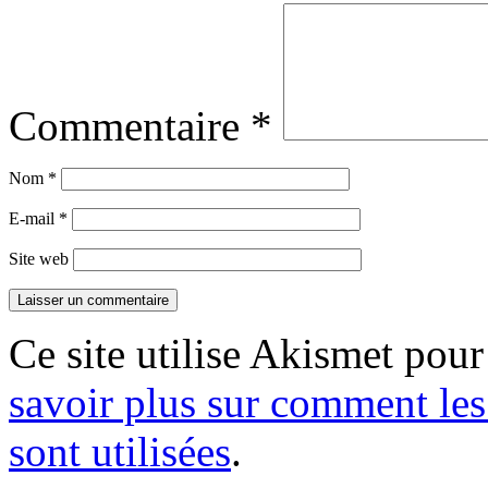
Commentaire
*
Nom
*
E-mail
*
Site web
Ce site utilise Akismet pour
savoir plus sur comment le
sont utilisées
.