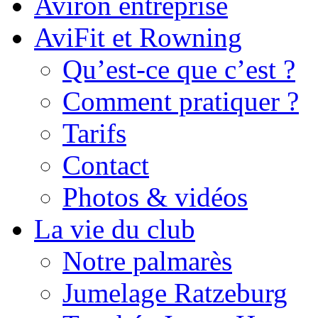
Aviron entreprise
AviFit et Rowning
Qu’est-ce que c’est ?
Comment pratiquer ?
Tarifs
Contact
Photos & vidéos
La vie du club
Notre palmarès
Jumelage Ratzeburg