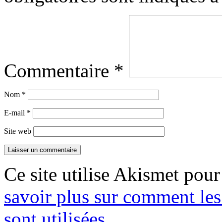
Commentaire
*
Nom
*
E-mail
*
Site web
Ce site utilise Akismet pour
savoir plus sur comment le
sont utilisées
.