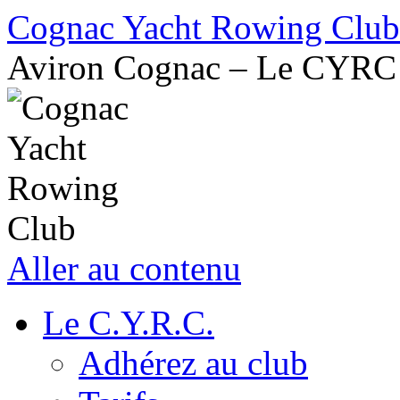
Cognac Yacht Rowing Club
Aviron Cognac – Le CYRC
Aller au contenu
Le C.Y.R.C.
Adhérez au club