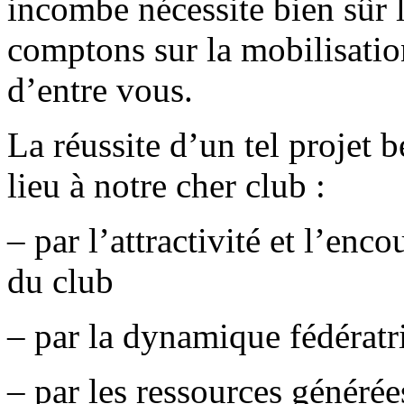
incombe nécessite bien sûr l
comptons sur la mobilisat
d’entre vous.
La réussite d’un tel projet b
lieu à notre cher club :
– par l’attractivité et l’en
du club
– par la dynamique fédératri
– par les ressources générée