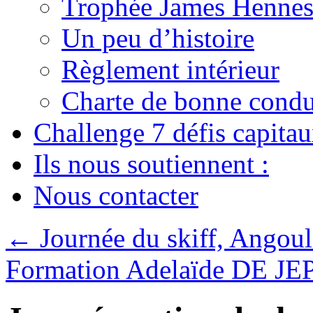
Trophée James Hennes
Un peu d’histoire
Règlement intérieur
Charte de bonne condu
Challenge 7 défis capita
Ils nous soutiennent :
Nous contacter
←
Journée du skiff, Angou
Formation Adelaïde DE J