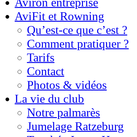
Aviron entreprise
AviFit et Rowning
Qu’est-ce que c’est ?
Comment pratiquer ?
Tarifs
Contact
Photos & vidéos
La vie du club
Notre palmarès
Jumelage Ratzeburg