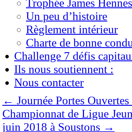
Trophée James Hennes
Un peu d’histoire
Règlement intérieur
Charte de bonne condu
Challenge 7 défis capita
Ils nous soutiennent :
Nous contacter
←
Journée Portes Ouvertes 
Championnat de Ligue Jeune
juin 2018 à Soustons
→