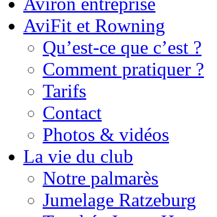
Aviron entreprise
AviFit et Rowning
Qu’est-ce que c’est ?
Comment pratiquer ?
Tarifs
Contact
Photos & vidéos
La vie du club
Notre palmarès
Jumelage Ratzeburg