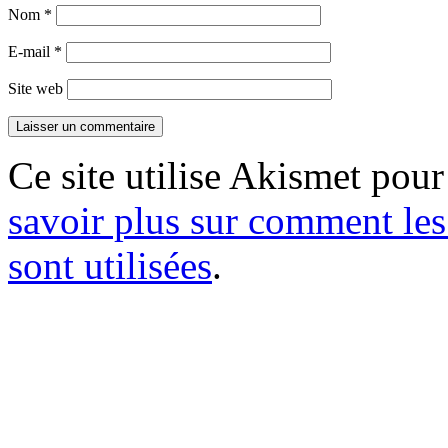
Nom
*
E-mail
*
Site web
Ce site utilise Akismet pour
savoir plus sur comment le
sont utilisées
.