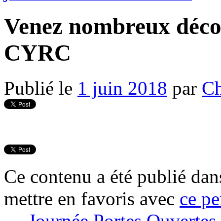
Venez nombreux découv
CYRC
Publié le
1 juin 2018
par
Ch
Ce contenu a été publié da
mettre en favoris avec
ce pe
←
Journée Portes Ouvertes 