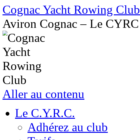
Cognac Yacht Rowing Club
Aviron Cognac – Le CYRC
Aller au contenu
Le C.Y.R.C.
Adhérez au club